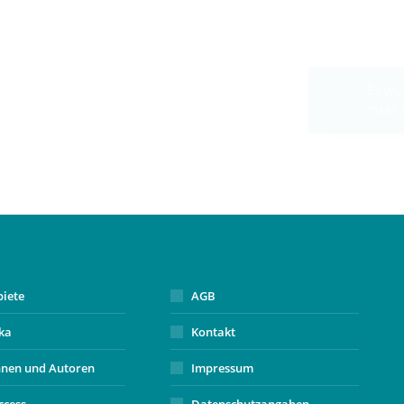
biete
AGB
ika
Kontakt
nnen und Autoren
Impressum