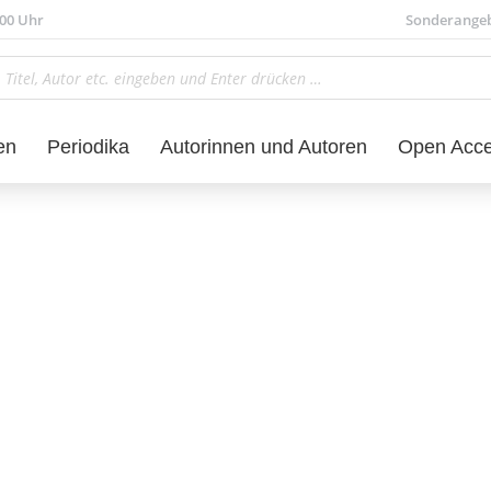
.00 Uhr
Sonderange
en
Periodika
Autorinnen und Autoren
Open Acc