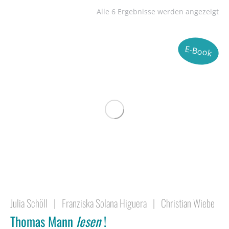
Alle 6 Ergebnisse werden angezeigt
E-Book
Julia Schöll
|
Franziska Solana Higuera
|
Christian Wiebe
Thomas Mann
lesen
!