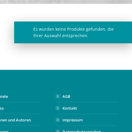
Es wurden keine Produkte gefunden, die
Ihrer Auswahl entsprechen.
biete
AGB
ika
Kontakt
nnen und Autoren
Impressum
ccess
Datenschutzangaben