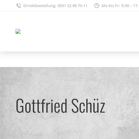
Direktbestellung: 0931 32 98 70-11
Mo bis Fr: 9.00 – 17
Gottfried Schüz