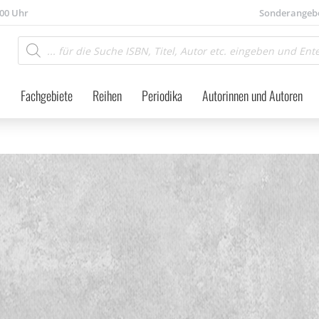
.00 Uhr
Sonderangeb
Products
search
Fachgebiete
Reihen
Periodika
Autorinnen und Autoren