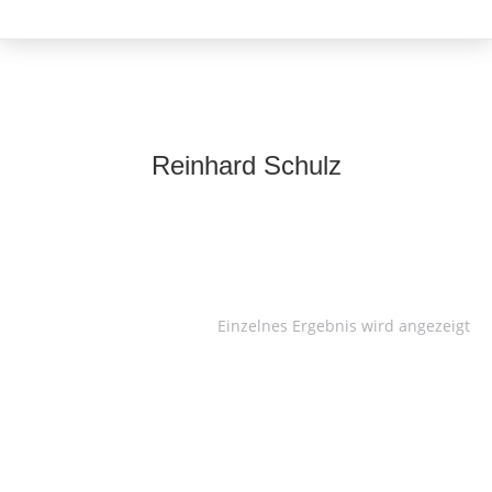
Reinhard Schulz
Einzelnes Ergebnis wird angezeigt