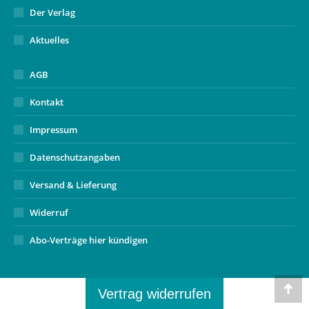
Der Verlag
Aktuelles
AGB
Kontakt
Impressum
Datenschutzangaben
Versand & Lieferung
Widerruf
Abo-Verträge hier kündigen
Vertrag widerrufen
Go