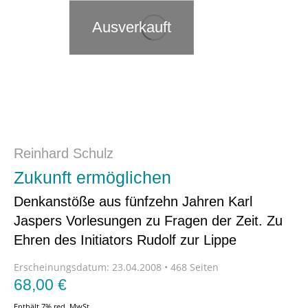
Ausverkauft
Reinhard Schulz
Zukunft ermöglichen
Denkanstöße aus fünfzehn Jahren Karl
Jaspers Vorlesungen zu Fragen der Zeit. Zu
Ehren des Initiators Rudolf zur Lippe
Erscheinungsdatum:
23.04.2008 • 468 Seiten
68,00
€
Enthält 7% red. MwSt.