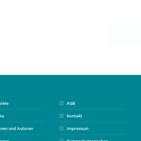
biete
AGB
ika
Kontakt
nnen und Autoren
Impressum