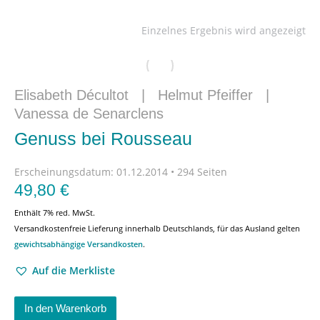
Einzelnes Ergebnis wird angezeigt
Elisabeth Décultot
|
Helmut Pfeiffer
|
Vanessa de Senarclens
Genuss bei Rousseau
Erscheinungsdatum:
01.12.2014 • 294 Seiten
49,80
€
Enthält 7% red. MwSt.
Versandkostenfreie Lieferung innerhalb Deutschlands, für das Ausland gelten
gewichtsabhängige Versandkosten
.
Auf die Merkliste
In den Warenkorb