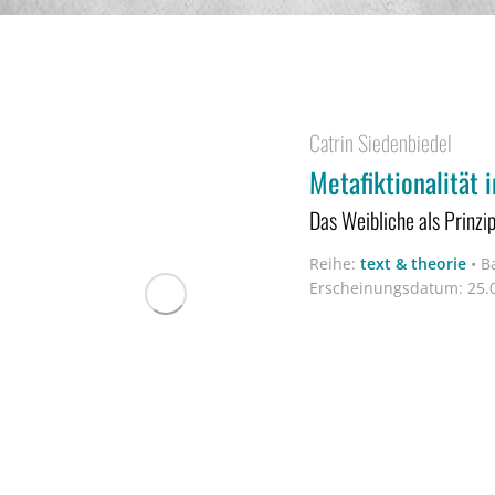
Catrin Siedenbiedel
Metafiktionalität
Das Weibliche als Prinzi
Reihe:
text & theorie
•
B
Erscheinungsdatum:
25.0