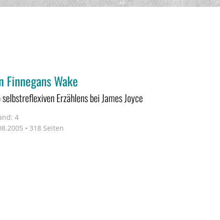
 in Finnegans Wake
p selbstreflexiven Erzählens bei James Joyce
and: 4
8.2005 • 318 Seiten