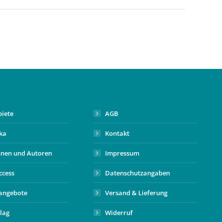
biete
AGB
ika
Kontakt
nnen und Autoren
Impressum
ccess
Datenschutzangaben
angebote
Versand & Lieferung
lag
Widerruf