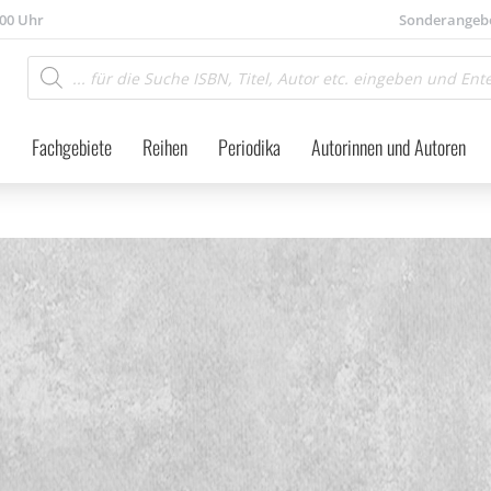
.00 Uhr
Sonderangeb
Products
search
Fachgebiete
Reihen
Periodika
Autorinnen und Autoren