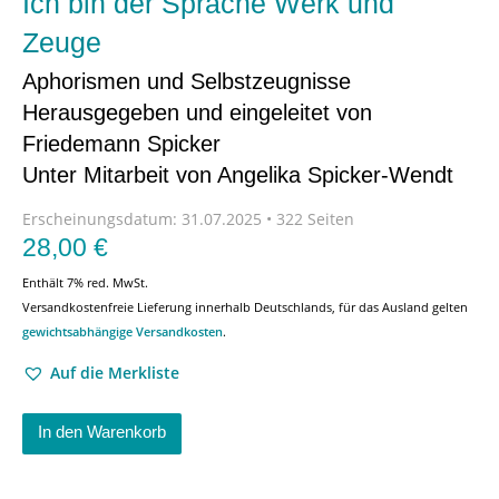
Ich bin der Sprache Werk und
Zeuge
Aphorismen und Selbstzeugnisse
Herausgegeben und eingeleitet von
Friedemann Spicker
Unter Mitarbeit von Angelika Spicker-Wendt
Erscheinungsdatum:
31.07.2025 • 322 Seiten
28,00
€
Enthält 7% red. MwSt.
Versandkostenfreie Lieferung innerhalb Deutschlands, für das Ausland gelten
gewichtsabhängige Versandkosten
.
Auf die Merkliste
In den Warenkorb