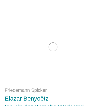
Friedemann Spicker
Elazar Benyoëtz