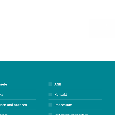
biete
AGB
ika
Kontakt
nnen und Autoren
Impressum