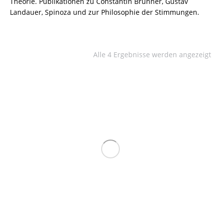
Theorie. Publikationen zu Constantin Brunner, Gustav
Landauer, Spinoza und zur Philosophie der Stimmungen.
Alle 4 Ergebnisse werden angezeigt