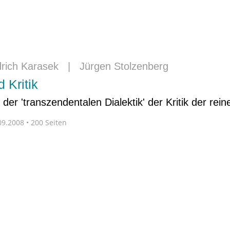
drich Karasek
|
Jürgen Stolzenberg
 Kritik
 der 'transzendentalen Dialektik' der Kritik der rei
9.2008 • 200 Seiten