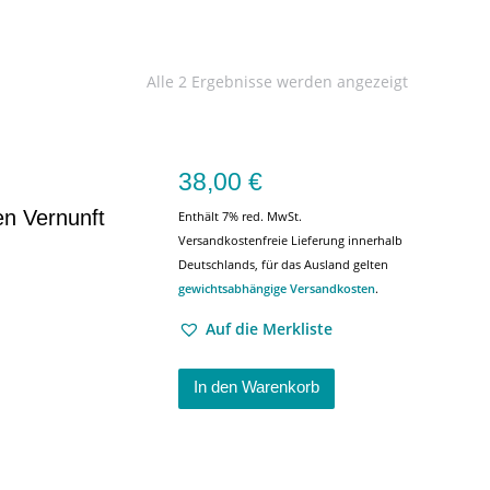
Alle 2 Ergebnisse werden angezeigt
38,00
€
nen Vernunft
Enthält 7% red. MwSt.
Versandkostenfreie Lieferung innerhalb
Deutschlands, für das Ausland gelten
gewichtsabhängige Versandkosten
.
Auf die Merkliste
In den Warenkorb