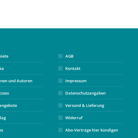
biete
AGB
ika
Kontakt
nnen und Autoren
Impressum
ccess
Datenschutzangaben
angebote
Versand & Lieferung
lag
Widerruf
es
Abo-Verträge hier kündigen