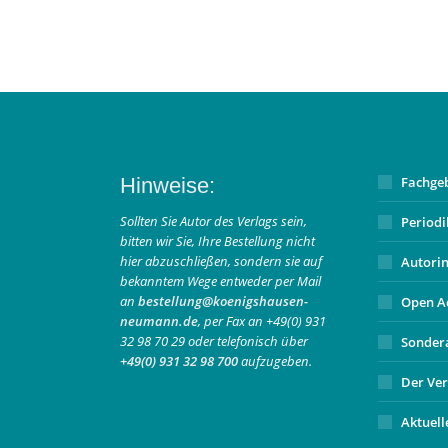
Hinweise:
Fachge
Sollten Sie Autor des Verlags sein,
Period
bitten wir Sie, Ihre Bestellung nicht
hier abzuschließen, sondern sie auf
Autori
bekanntem Wege entweder per Mail
an
bestellung@koenigshausen-
Open A
neumann.de
, per Fax an +49(0) 931
32 98 70 29 oder telefonisch über
Sonder
+49(0) 931 32 98 700
aufzugeben.
Der Ver
Aktuell