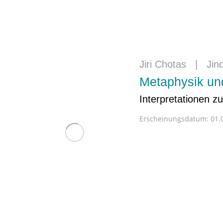
Jiri Chotas
|
Jin
Metaphysik und
Interpretationen zu
Erscheinungsdatum:
01.0