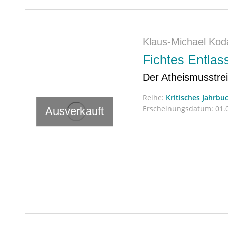
Klaus-Michael Koda
Fichtes Entlas
Der Atheismusstrei
Reihe:
Kritisches Jahrbu
Erscheinungsdatum:
01.0
Ausverkauft