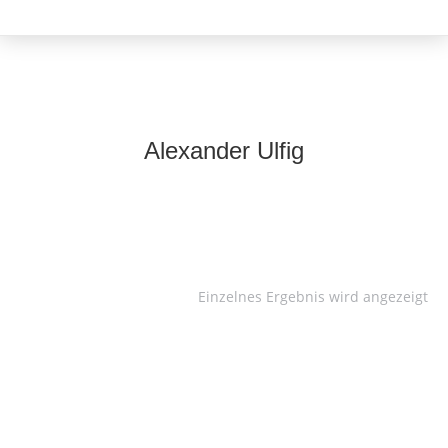
Alexander Ulfig
Einzelnes Ergebnis wird angezeigt