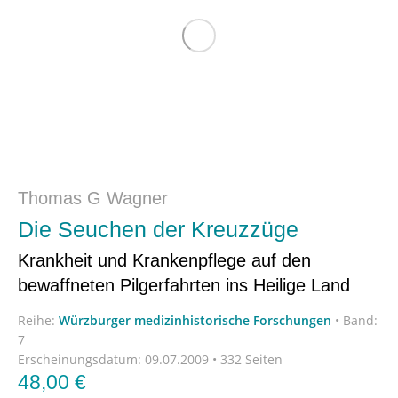
Thomas G Wagner
Die Seuchen der Kreuzzüge
Krankheit und Krankenpflege auf den
bewaffneten Pilgerfahrten ins Heilige Land
Reihe:
Würzburger medizinhistorische Forschungen
•
Band:
7
Erscheinungsdatum:
09.07.2009 • 332 Seiten
48,00
€