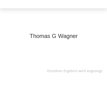
Thomas G Wagner
Einzelnes Ergebnis wird angezeigt