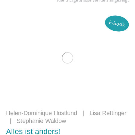
Alle 3 Ergebnisse werden angezeigt
E-Book
Helen-Dominique Höstlund
|
Lisa Rettinger
|
Stephanie Waldow
Alles ist anders!