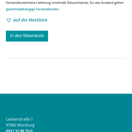
Versandkostenfreie Lieferung innerhalb Deutschlands, für das Ausland gelten
gewichtsabhängige Versandkosten
.
Auf die Merkliste
In den Warenkorb
Leistenstraße 7
97082 Würzburg
0931 32 98 70-0