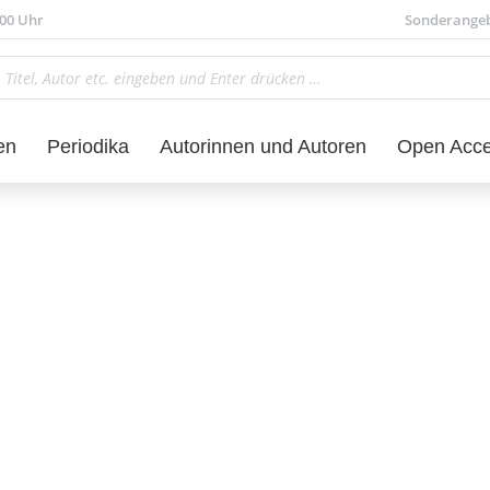
.00 Uhr
Sonderange
en
Periodika
Autorinnen und Autoren
Open Acc