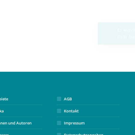
biete
AGB
ika
Kontakt
nnen und Autoren
Impressum