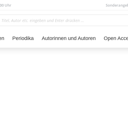
.00 Uhr
Sonderange
en
Periodika
Autorinnen und Autoren
Open Acc