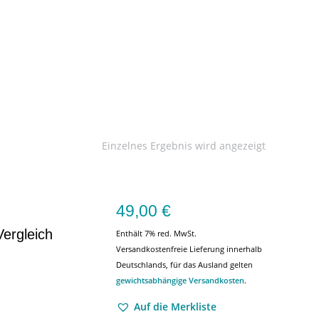
Einzelnes Ergebnis wird angezeigt
49,00
€
Vergleich
Enthält 7% red. MwSt.
Versandkostenfreie Lieferung innerhalb
Deutschlands, für das Ausland gelten
gewichtsabhängige Versandkosten
.
Auf die Merkliste