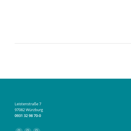
Leistenstraße 7
97082 Würzburg
0931 32 98 70-0
Finden Sie uns auf: