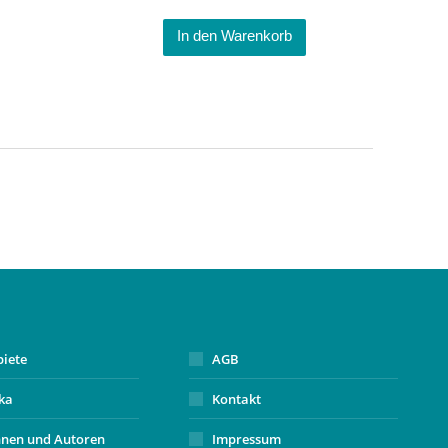
In den Warenkorb
biete
AGB
ika
Kontakt
nnen und Autoren
Impressum