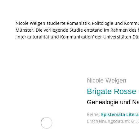
Nicole Welgen studierte Romanistik, Politologie und Komm
Münster. Die vorliegende Studie entstand im Rahmen des
‚Interkulturalität und Kommunikation‘ der Universitäten Dü
Nicole Welgen
Brigate Rosse
Genealogie und Nar
Reihe:
Epistemata Liter
Erscheinungsdatum:
01.0