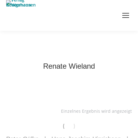
Renate Wieland
Einzelnes Ergebnis wird angezeigt