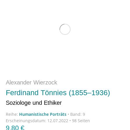
Alexander Wierzock
Ferdinand Tönnies (1855–1936)
Soziologe und Ethiker
Reihe:
Humanistische Porträts
•
Band: 9
Erscheinungsdatum:
12.07.2022 • 98 Seiten
9,80
€