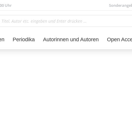
.00 Uhr
Sonderange
en
Periodika
Autorinnen und Autoren
Open Acc