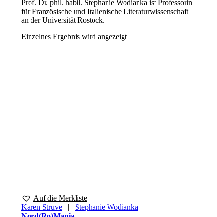
Prof. Dr. phil. habil. Stephanie Wodianka ist Professorin
für Französische und Italienische Literaturwissenschaft
an der Universität Rostock.
Einzelnes Ergebnis wird angezeigt
Auf die Merkliste
Karen Struve
|
Stephanie Wodianka
Nord(Ro)Mania