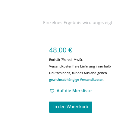
Einzelnes Ergebnis wird angezeigt
48,00
€
Enthält 7% red. MwSt.
Versandkostenfreie Lieferung innerhalb
Deutschlands, für das Ausland gelten
gewichtsabhängige Versandkosten
.
Auf die Merkliste
In den Warenkorb