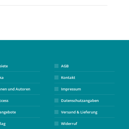
biete
AGB
ika
Kontakt
nnen und Autoren
Impressum
ccess
Datenschutzangaben
angebote
Versand & Lieferung
lag
Widerruf