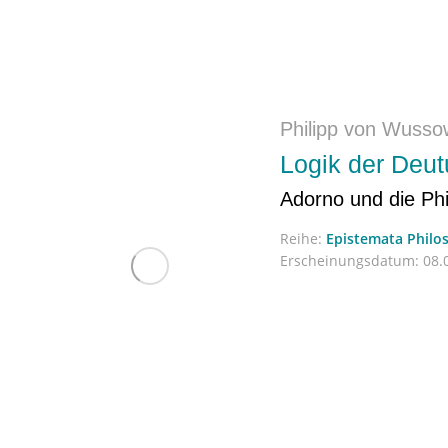
Philipp von Wusso
Logik der Deu
Adorno und die Phi
Reihe:
Epistemata Philo
Erscheinungsdatum:
08.0