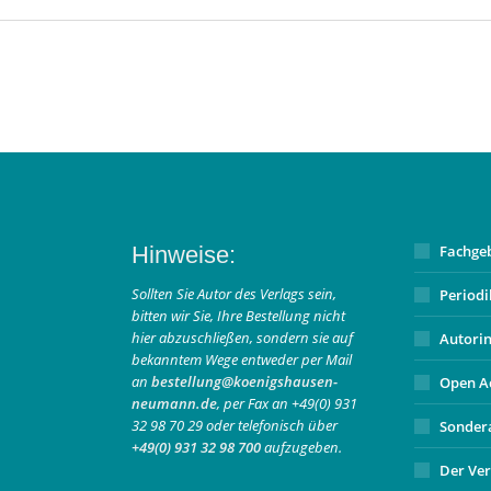
Hinweise:
Fachge
Sollten Sie Autor des Verlags sein,
Period
bitten wir Sie, Ihre Bestellung nicht
hier abzuschließen, sondern sie auf
Autori
bekanntem Wege entweder per Mail
an
bestellung@koenigshausen-
Open A
neumann.de
, per Fax an +49(0) 931
32 98 70 29 oder telefonisch über
Sonder
+49(0) 931 32 98 700
aufzugeben.
Der Ver