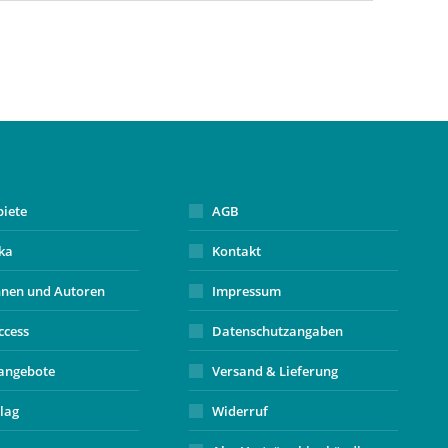
biete
AGB
ika
Kontakt
nnen und Autoren
Impressum
ccess
Datenschutzangaben
angebote
Versand & Lieferung
lag
Widerruf