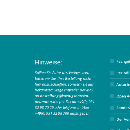
Hinweise:
Fachge
Sollten Sie Autor des Verlags sein,
Period
bitten wir Sie, Ihre Bestellung nicht
hier abzuschließen, sondern sie auf
Autori
bekanntem Wege entweder per Mail
an
bestellung@koenigshausen-
Open A
neumann.de
, per Fax an +49(0) 931
32 98 70 29 oder telefonisch über
Sonder
+49(0) 931 32 98 700
aufzugeben.
Der Ver