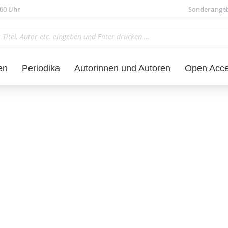
.00 Uhr
Sonderange
en
Periodika
Autorinnen und Autoren
Open Acc