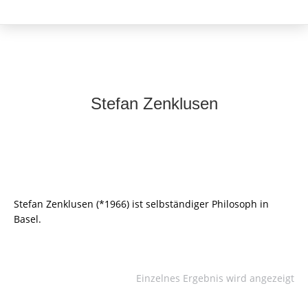
Stefan Zenklusen
Stefan Zenklusen (*1966) ist selbständiger Philosoph in
Basel.
Einzelnes Ergebnis wird angezeigt