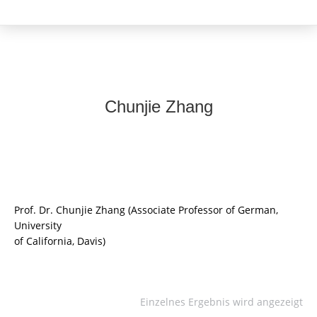
Chunjie Zhang
Prof. Dr. Chunjie Zhang (Associate Professor of German,
University
of California, Davis)
Einzelnes Ergebnis wird angezeigt