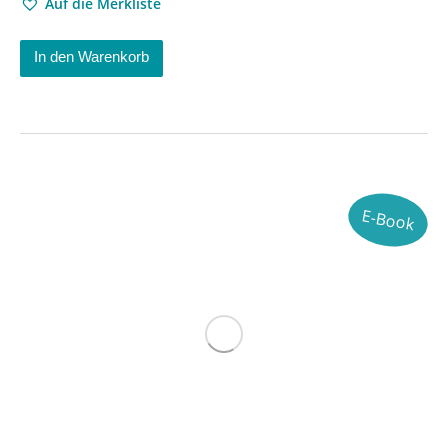
Auf die Merkliste
In den Warenkorb
E-Book