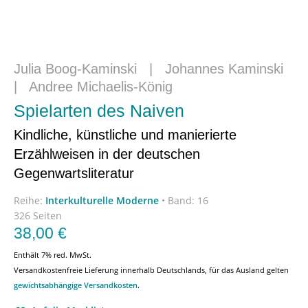
Julia Boog-Kaminski
|
Johannes Kaminski
|
Andree Michaelis-König
Spielarten des Naiven
Kindliche, künstliche und manierierte
Erzählweisen in der deutschen
Gegenwartsliteratur
Reihe:
Interkulturelle Moderne
•
Band: 16
326 Seiten
38,00
€
Enthält 7% red. MwSt.
Versandkostenfreie Lieferung innerhalb Deutschlands, für das Ausland gelten
gewichtsabhängige Versandkosten
.