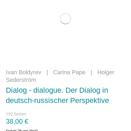
Ivan Boldyrev
|
Carina Pape
|
Holger
Sederström
Dialog - dialogue. Der Dialog in
deutsch-russischer Perspektive
192 Seiten
38,00
€
Enthält 7% red. MwSt.