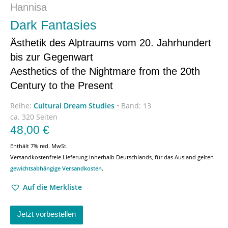
Hannisa
Dark Fantasies
Ästhetik des Alptraums vom 20. Jahrhundert
bis zur Gegenwart
Aesthetics of the Nightmare from the 20th
Century to the Present
Reihe:
Cultural Dream Studies
•
Band: 13
ca. 320 Seiten
48,00
€
Enthält 7% red. MwSt.
Versandkostenfreie Lieferung innerhalb Deutschlands, für das Ausland gelten
gewichtsabhängige Versandkosten
.
Auf die Merkliste
Jetzt vorbestellen