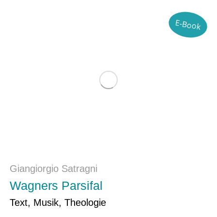
E-Book
Giangiorgio Satragni
Wagners Parsifal
Text, Musik, Theologie