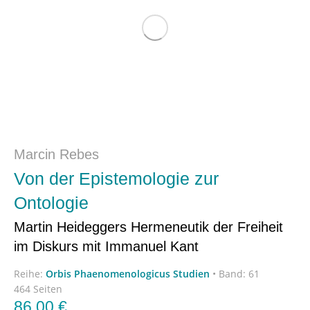
Marcin Rebes
Von der Epistemologie zur
Ontologie
Martin Heideggers Hermeneutik der Freiheit
im Diskurs mit Immanuel Kant
Reihe:
Orbis Phaenomenologicus Studien
•
Band: 61
464 Seiten
86,00
€