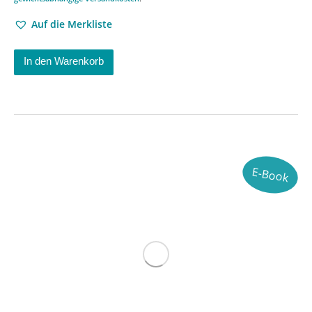
Auf die Merkliste
In den Warenkorb
E-Book