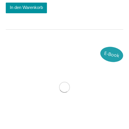
In den Warenkorb
E-Book