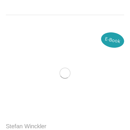
E-Book
Stefan Winckler