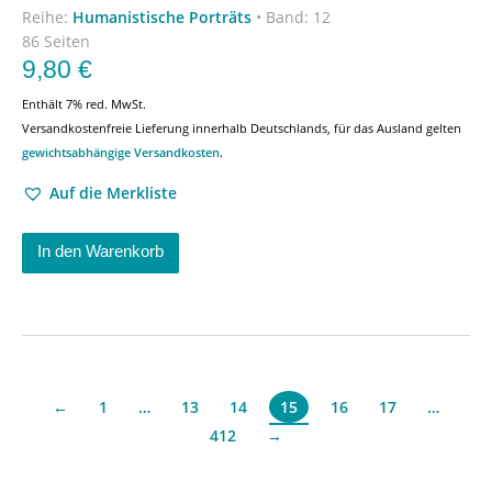
Reihe:
Humanistische Porträts
•
Band: 12
86 Seiten
9,80
€
Enthält 7% red. MwSt.
Versandkostenfreie Lieferung innerhalb Deutschlands, für das Ausland gelten
gewichtsabhängige Versandkosten
.
Auf die Merkliste
In den Warenkorb
←
1
…
13
14
16
17
…
15
412
→