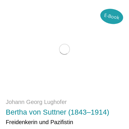
E-Book
Johann Georg Lughofer
Bertha von Suttner (1843–1914)
Freidenkerin und Pazifistin