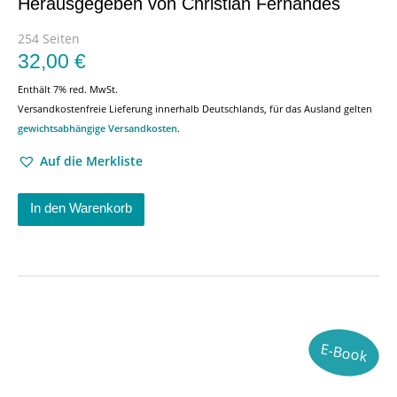
Herausgegeben von Christian Fernandes
254 Seiten
32,00
€
Enthält 7% red. MwSt.
Versandkostenfreie Lieferung innerhalb Deutschlands, für das Ausland gelten
gewichtsabhängige Versandkosten
.
Auf die Merkliste
In den Warenkorb
E-Book