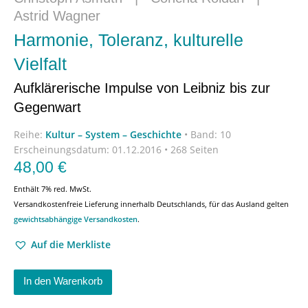
Astrid Wagner
Harmonie, Toleranz, kulturelle
Vielfalt
Aufklärerische Impulse von Leibniz bis zur
Gegenwart
Reihe:
Kultur – System – Geschichte
•
Band: 10
Erscheinungsdatum:
01.12.2016 • 268 Seiten
48,00
€
Enthält 7% red. MwSt.
Versandkostenfreie Lieferung innerhalb Deutschlands, für das Ausland gelten
gewichtsabhängige Versandkosten
.
Auf die Merkliste
In den Warenkorb