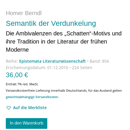
Homer Berndl
Semantik der Verdunkelung
Die Ambivalenzen des „Schatten“-Motivs und
ihre Tradition in der Literatur der frühen
Moderne
Reihe:
Epistemata Literaturwissenschaft
•
Band: 856
Erscheinungsdatum:
01.12.2016 • 224 Seiten
36,00
€
Enthält 7% red. MwSt.
Versandkostenfreie Lieferung innerhalb Deutschlands, für das Ausland gelten
gewichtsabhängige Versandkosten
.
Auf die Merkliste
In den Warenkorb