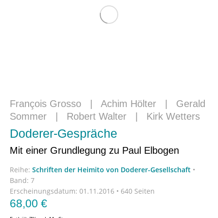
François Grosso
|
Achim Hölter
|
Gerald
Sommer
|
Robert Walter
|
Kirk Wetters
Doderer-Gespräche
Mit einer Grundlegung zu Paul Elbogen
Reihe:
Schriften der Heimito von Doderer-Gesellschaft
•
Band: 7
Erscheinungsdatum:
01.11.2016 • 640 Seiten
68,00
€