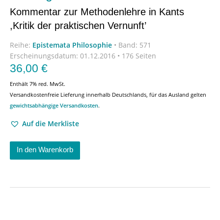
Kommentar zur Methodenlehre in Kants
,Kritik der praktischen Vernunft’
Reihe:
Epistemata Philosophie
•
Band: 571
Erscheinungsdatum:
01.12.2016 • 176 Seiten
36,00
€
Enthält 7% red. MwSt.
Versandkostenfreie Lieferung innerhalb Deutschlands, für das Ausland gelten
gewichtsabhängige Versandkosten
.
Auf die Merkliste
In den Warenkorb