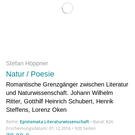
Stefan Höppner
Natur / Poesie
Romantische Grenzgänger zwischen Literatur
und Naturwissenschaft. Johann Wilhelm
Ritter, Gotthilf Heinrich Schubert, Henrik
Steffens, Lorenz Oken
Reihe:
Epistemata Literaturwissenschaft
•
Band: 826
Erscheinungsdatum:
01.12.2016 • 920 Seiten