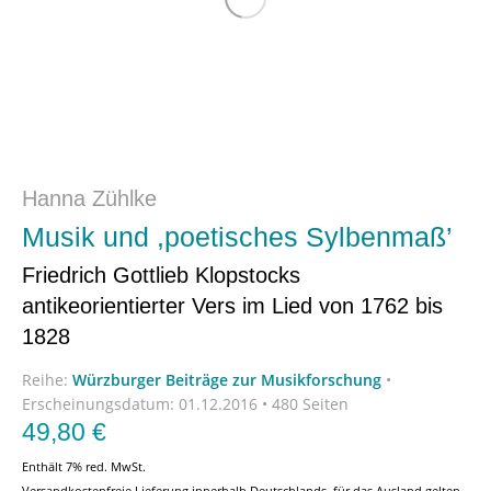
Hanna Zühlke
Musik und ,poetisches Sylbenmaß’
Friedrich Gottlieb Klopstocks
antikeorientierter Vers im Lied von 1762 bis
1828
Reihe:
Würzburger Beiträge zur Musikforschung
•
Erscheinungsdatum:
01.12.2016 • 480 Seiten
49,80
€
Enthält 7% red. MwSt.
Versandkostenfreie Lieferung innerhalb Deutschlands, für das Ausland gelten