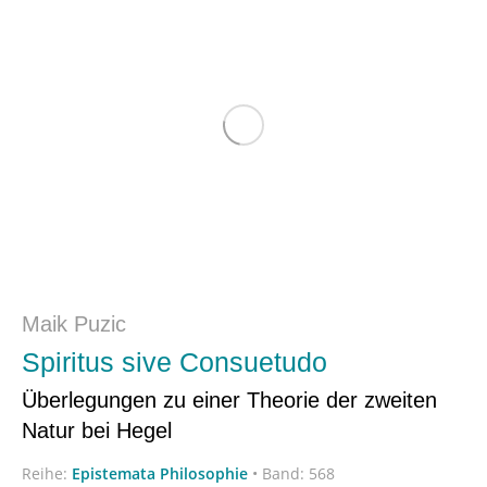
Maik Puzic
Spiritus sive Consuetudo
Überlegungen zu einer Theorie der zweiten
Natur bei Hegel
Reihe:
Epistemata Philosophie
•
Band: 568