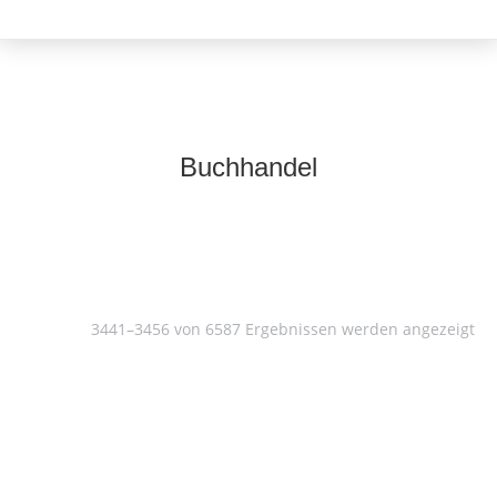
Buchhandel
3441–3456 von 6587 Ergebnissen werden angezeigt