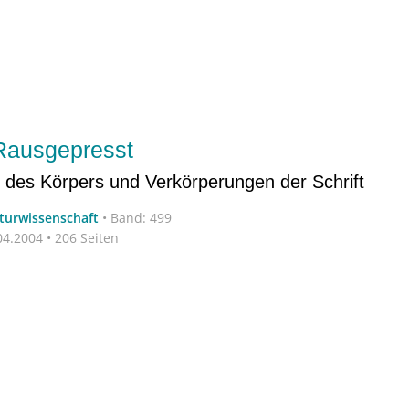
Rausgepresst
n des Körpers und Verkörperungen der Schrift
aturwissenschaft
•
Band: 499
4.2004 • 206 Seiten