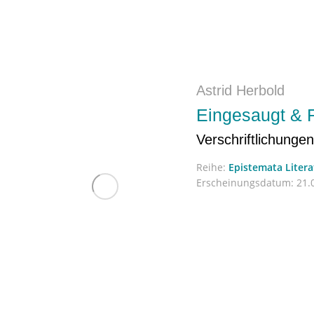
Astrid Herbold
Eingesaugt & 
Verschriftlichunge
Reihe:
Epistemata Liter
Erscheinungsdatum:
21.0