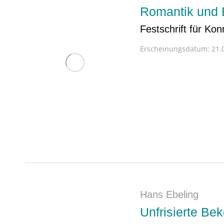
Romantik und 
Festschrift für Kon
Erscheinungsdatum:
21.0
Hans Ebeling
Unfrisierte Be