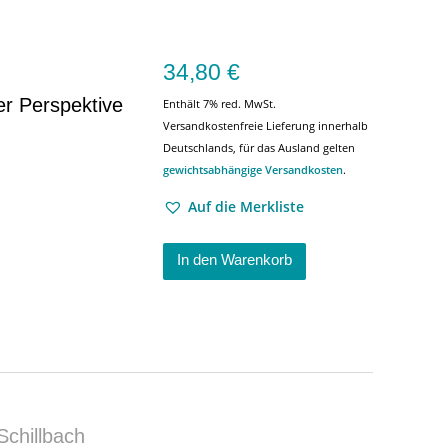
34,80
€
er Perspektive
Enthält 7% red. MwSt.
Versandkostenfreie Lieferung innerhalb
Deutschlands, für das Ausland gelten
gewichtsabhängige Versandkosten
.
Auf die Merkliste
In den Warenkorb
 Schillbach