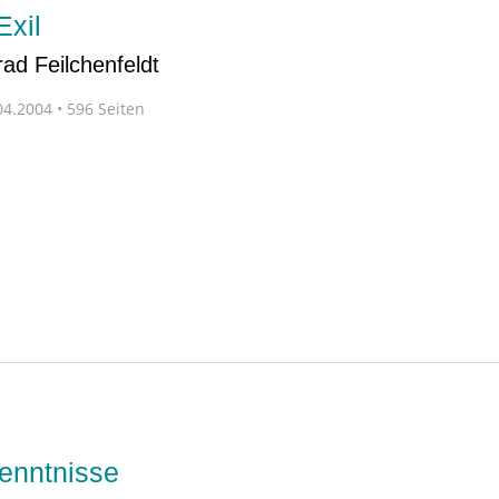
Exil
rad Feilchenfeldt
4.2004 • 596 Seiten
kenntnisse