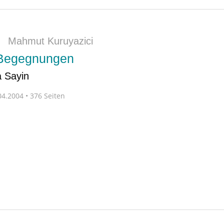
|
Mahmut Kuruyazici
e Begegnungen
a Sayin
4.2004 • 376 Seiten