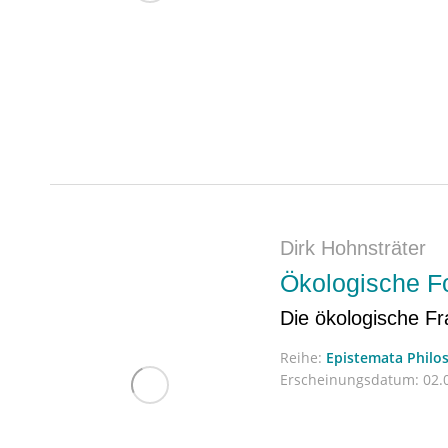
Dirk Hohnsträter
Ökologische 
Die ökologische Fr
Reihe:
Epistemata Philo
Erscheinungsdatum:
02.0