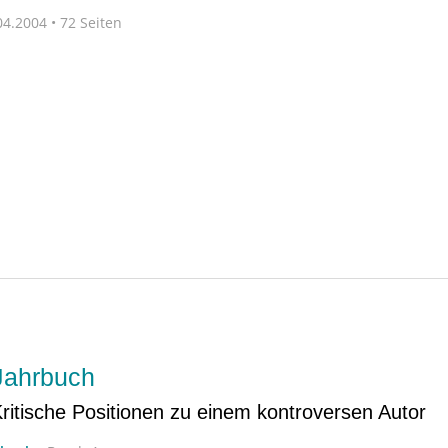
4.2004 • 72 Seiten
Jahrbuch
ritische Positionen zu einem kontroversen Autor