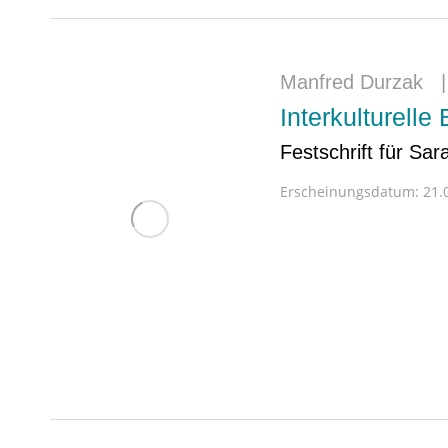
Manfred Durzak
Interkulturell
Festschrift für Sar
Erscheinungsdatum:
21.0