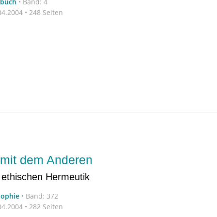
rbuch
•
Band: 4
4.2004 • 248 Seiten
mit dem Anderen
 ethischen Hermeutik
sophie
•
Band: 372
4.2004 • 282 Seiten