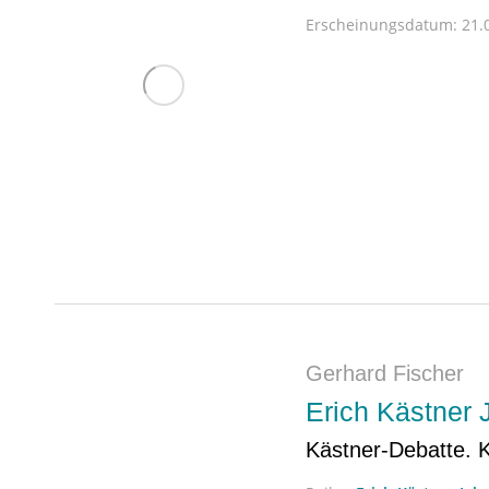
Erscheinungsdatum:
21.0
Gerhard Fischer
Erich Kästner 
Kästner-Debatte. K