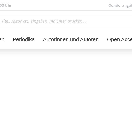
.00 Uhr
Sonderange
en
Periodika
Autorinnen und Autoren
Open Acc