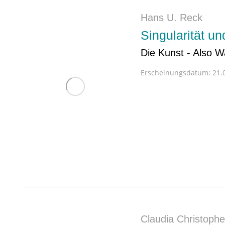
Hans U. Reck
Singularität und
Die Kunst - Also W
Erscheinungsdatum:
21.0
Claudia Christoph