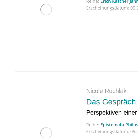
Reihe:
Erich Kästner Jah
Erscheinungsdatum:
05.0
Nicole Ruchlak
Das Gespräch 
Perspektiven einer
Reihe:
Epistemata Philo
Erscheinungsdatum:
05.0