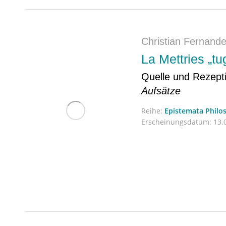
Christian Fernand
La Mettries „tu
Quelle und Rezept
Aufsätze
Reihe:
Epistemata Philo
Erscheinungsdatum:
13.0