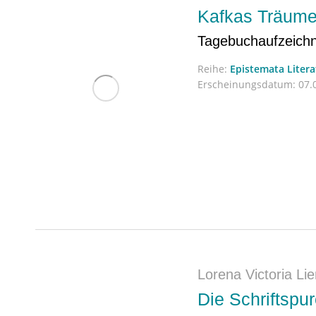
Kafkas Träume 
Tagebuchaufzeichnu
Reihe:
Epistemata Liter
Erscheinungsdatum:
07.0
Lorena Victoria Li
Die Schriftspu