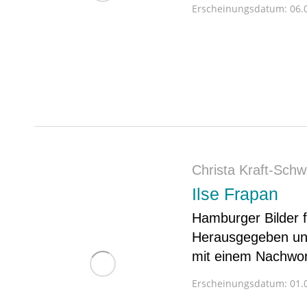
Erscheinungsdatum:
06.0
Christa Kraft-Sch
Ilse Frapan
Hamburger Bilder 
Herausgegeben u
mit einem Nachwor
Erscheinungsdatum:
01.0