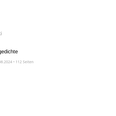
i
gedichte
8.2024 • 112 Seiten