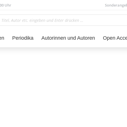
.00 Uhr
Sonderange
en
Periodika
Autorinnen und Autoren
Open Acc