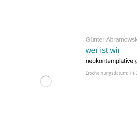
Günter Abramowsk
wer ist wir
neokontemplative 
Erscheinungsdatum:
14.0