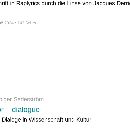
rift in Raplyrics durch die Linse von Jacques Derr
8.2024 • 142 Seiten
olger Sederström
г – dialogue
Dialoge in Wissenschaft und Kultur