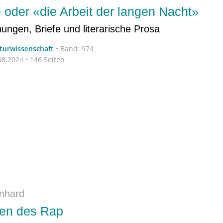
oder «die Arbeit der langen Nacht»
ngen, Briefe und literarische Prosa
aturwissenschaft
•
Band: 974
8.2024 • 146 Seiten
enhard
ren des Rap