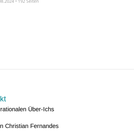
8.2024 • 192 Seiten
kt
rrationalen Über-Ichs
 Christian Fernandes