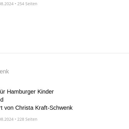
8.2024 • 254 Seiten
wenk
für Hamburger Kinder
nd
t von Christa Kraft-Schwenk
8.2024 • 228 Seiten