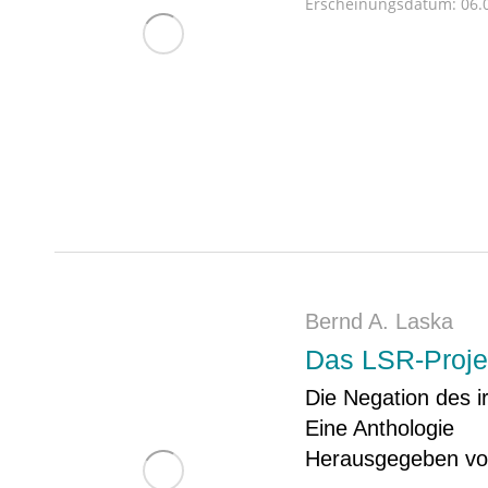
Erscheinungsdatum:
06.0
Bernd A. Laska
Das LSR-Proje
Die Negation des i
Eine Anthologie
Herausgegeben von