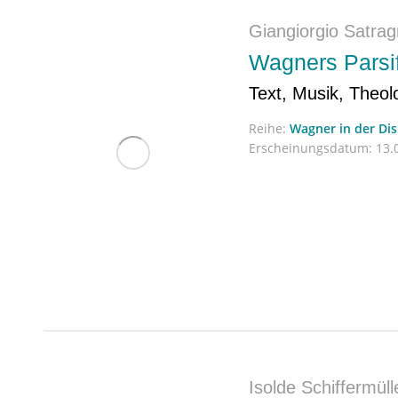
Giangiorgio Satrag
Wagners Parsif
Text, Musik, Theol
Reihe:
Wagner in der Di
Erscheinungsdatum:
13.0
Isolde Schiffermüll