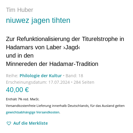
Tim Huber
niuwez jagen tihten
Zur Refunktionalisierung der Titurelstrophe in
Hadamars von Laber ›Jagd‹
und in den
Minnereden der Hadamar-Tradition
Reihe:
Philologie der Kultur
•
Band: 18
Erscheinungsdatum:
17.07.2024 • 284 Seiten
40,00
€
Enthält 7% red. MwSt.
Versandkostenfreie Lieferung innerhalb Deutschlands, für das Ausland gelten
gewichtsabhängige Versandkosten
.
Auf die Merkliste