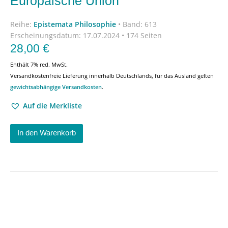
Europäische Union
Reihe:
Epistemata Philosophie
•
Band: 613
Erscheinungsdatum:
17.07.2024 • 174 Seiten
28,00
€
Enthält 7% red. MwSt.
Versandkostenfreie Lieferung innerhalb Deutschlands, für das Ausland gelten
gewichtsabhängige Versandkosten
.
Auf die Merkliste
In den Warenkorb