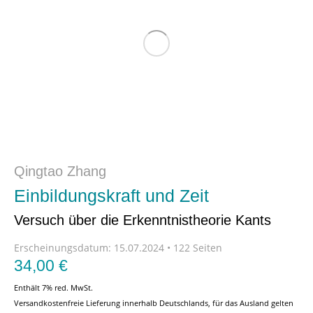
Qingtao Zhang
Einbildungskraft und Zeit
Versuch über die Erkenntnistheorie Kants
Erscheinungsdatum:
15.07.2024 • 122 Seiten
34,00
€
Enthält 7% red. MwSt.
Versandkostenfreie Lieferung innerhalb Deutschlands, für das Ausland gelten