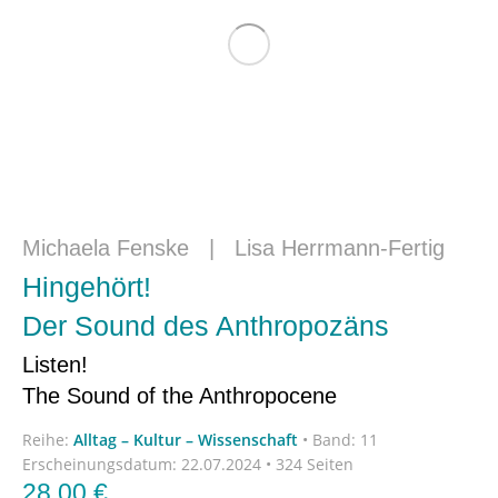
Michaela Fenske
|
Lisa Herrmann-Fertig
Hingehört!
Der Sound des Anthropozäns
Listen!
The Sound of the Anthropocene
Reihe:
Alltag – Kultur – Wissenschaft
•
Band: 11
Erscheinungsdatum:
22.07.2024 • 324 Seiten
28,00
€