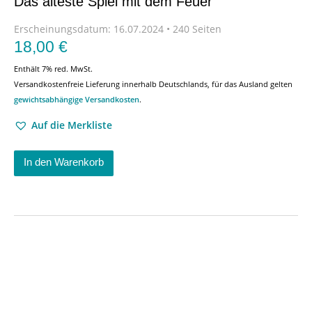
Das älteste Spiel mit dem Feuer
Erscheinungsdatum:
16.07.2024 • 240 Seiten
18,00
€
Enthält 7% red. MwSt.
Versandkostenfreie Lieferung innerhalb Deutschlands, für das Ausland gelten
gewichtsabhängige Versandkosten
.
Auf die Merkliste
In den Warenkorb