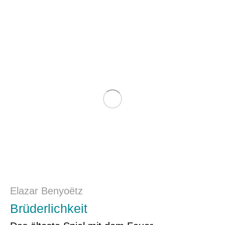
Elazar Benyoëtz
Brüderlichkeit