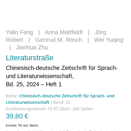
Yalin Feng
|
Anna Mattfeldt
|
Jörg
Robert
|
Gertrud M. Rösch
|
Wei Yuqing
|
Jianhua Zhu
Literaturstraße
Chinesisch-deutsche Zeitschrift für Sprach-
und Literaturwissenschaft,
Bd. 25, 2024 – Heft 1
Reihe:
Chinesisch-deutsche Zeitschrift für Sprach- und
Literaturwissenschaft
•
Band: 25
Erscheinungsdatum:
15.07.2024 • 246 Seiten
39,80
€
Enthält 7% red. MwSt.