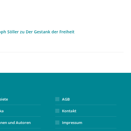
oph Söller zu Der Gestank der Freiheit
biete
AGB
ika
Kontakt
nnen und Autoren
Impressum