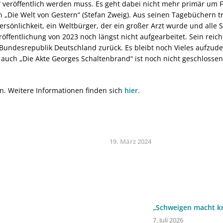
tz“ veröffentlich werden muss. Es geht dabei nicht mehr primär um
n „Die Welt von Gestern“ (Stefan Zweig). Aus seinen Tagebüchern tr
rsönlichkeit, ein Weltbürger, der ein großer Arzt wurde und alle
ffentlichung von 2023 noch längst nicht aufgearbeitet. Sein reich
 Bundesrepublik Deutschland zurück. Es bleibt noch Vieles aufzude
 auch „Die Akte Georges Schaltenbrand“ ist noch nicht geschlossen
n. Weitere Informationen finden sich
hier
.
19. März 2024
„Schweigen macht kr
7. Juli 2026