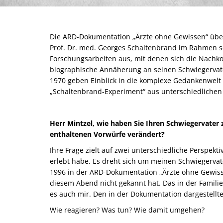
Die ARD-Dokumentation „Ärzte ohne Gewissen“ über
Prof. Dr. med. Georges Schaltenbrand im Rahmen se
Forschungsarbeiten aus, mit denen sich die Nachk
biographische Annäherung an seinen Schwiegervate
1970 geben Einblick in die komplexe Gedankenwelt 
„Schaltenbrand-Experiment“ aus unterschiedlichen 
Herr Mintzel, wie haben Sie Ihren Schwiegervater
enthaltenen Vorwürfe verändert?
Ihre Frage zielt auf zwei unterschiedliche Perspekt
erlebt habe. Es dreht sich um meinen Schwiegervat
1996 in der ARD-Dokumentation „Ärzte ohne Gewissen
diesem Abend nicht gekannt hat. Das in der Familie
es auch mir. Den in der Dokumentation dargestellt
Wie reagieren? Was tun? Wie damit umgehen?