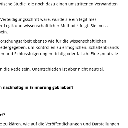
alytische Studie, die noch dazu einen umstrittenen Verwandten
erteidigungsschrift wäre, würde sie ein legitimes
er Logik und wissenschaftlicher Methodik folgt. Sie muss
sein.
Forschungsarbeit ebenso wie für die wissenschaftlichen
 wiedergegeben, um Kontrollen zu ermöglichen. Schaltenbrands
n und Schlussfolgerungen richtig oder falsch. Eine „neutrale
 die Rede sein. Unentschieden ist aber nicht neutral.
 nachhaltig in Erinnerung geblieben?
rt?
be zu klären, wie auf die Veröffentlichungen und Darstellungen