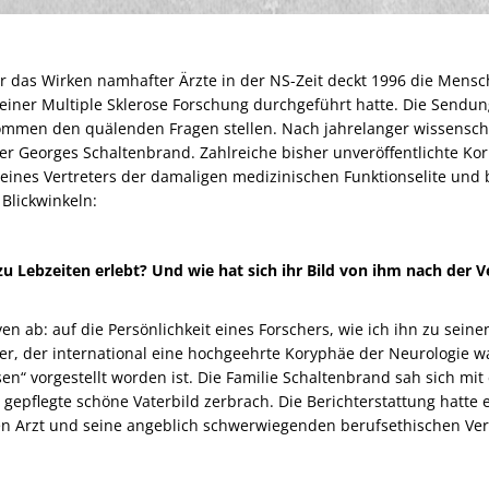
 das Wirken namhafter Ärzte in der NS-Zeit deckt 1996 die Mensc
iner Multiple Sklerose Forschung durchgeführt hatte. Die Sendun
ommen den quälenden Fragen stellen. Nach jahrelanger wissenscha
r Georges Schaltenbrand. Zahlreiche bisher unveröffentlichte K
eines Vertreters der damaligen medizinischen Funktionselite und
Blickwinkeln:
 zu Lebzeiten erlebt? Und wie hat sich ihr Bild von ihm nach de
iven ab: auf die Persönlichkeit eines Forschers, wie ich ihn zu se
er, der international eine hochgeehrte Koryphäe der Neurologie w
“ vorgestellt worden ist. Die Familie Schaltenbrand sah sich mit e
 gepflegte schöne Vaterbild zerbrach. Die Berichterstattung hatte 
en Arzt und seine angeblich schwerwiegenden berufsethischen Verf