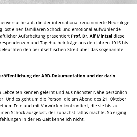
henversuche auf, die der international renommierte Neurologe
g löst einen familiären Schock und emotional aufwühlende
ftlicher Aufarbeitung präsentiert
Prof. Dr. Alf Mintzel
diese
orrespondenzen und Tagebucheinträge aus den Jahren 1916 bis
 beleuchten den berufsethischen Streit über das sogenannte
r Veröffentlichung der ARD-Dokumentation und der darin
inen Lebzeiten kennen gelernt und aus nächster Nähe persönlich
ar. Und es geht um die Person, die am Abend des 21. Oktober
inem Foto und mit Vorwürfen konfrontiert, die sie bis zu
einen Schock ausgelöst, der zunächst ratlos machte. So erging
ehlungen in der NS-Zeit kenne ich nicht.