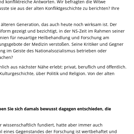
d konfliktreiche Antworten. Wir befragten die Witwe
ste sie aus der alten Konfliktgeschichte zu berichten? Ihre
 älteren Generation, das auch heute noch wirksam ist. Der
form gezeigt und bezichtigt, in der NS-Zeit im Rahmen seiner
inien für neuartige Heilbehandlung und Forschung am
ngsgebote der Medizin verstoßen. Seine Kritiker und Gegner
ng im Geiste des Nationalsozialismus betrieben oder
achen?
ch aus nächster Nähe erlebt: privat, beruflich und öffentlich.
lturgeschichte, über Politik und Religion. Von der alten
ben Sie sich damals bewusst dagegen entschieden, die
r wissenschaftlich fundiert, hatte aber immer auch
hl eines Gegenstandes der Forschung ist wertbehaftet und