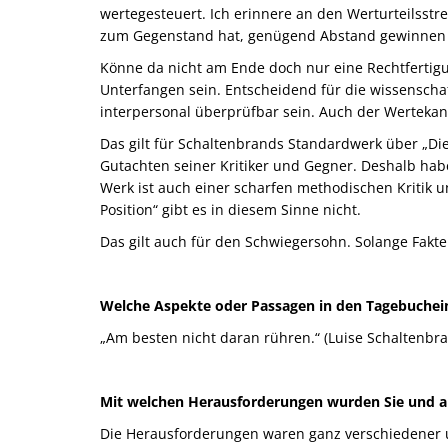
wertegesteuert. Ich erinnere an den Werturteilsstr
zum Gegenstand hat, genügend Abstand gewinnen 
Könne da nicht am Ende doch nur eine Rechtfertigu
Unterfangen sein. Entscheidend für die wissenschaft
interpersonal überprüfbar sein. Auch der Wertekano
Das gilt für Schaltenbrands Standardwerk über „Die
Gutachten seiner Kritiker und Gegner. Deshalb hab
Werk ist auch einer scharfen methodischen Kritik u
Position“ gibt es in diesem Sinne nicht.
Das gilt auch für den Schwiegersohn. Solange Fakte
Welche Aspekte oder Passagen in den Tagebucheint
„Am besten nicht daran rühren.“ (Luise Schaltenbra
Mit welchen Herausforderungen wurden Sie und auc
Die Herausforderungen waren ganz verschiedener und 