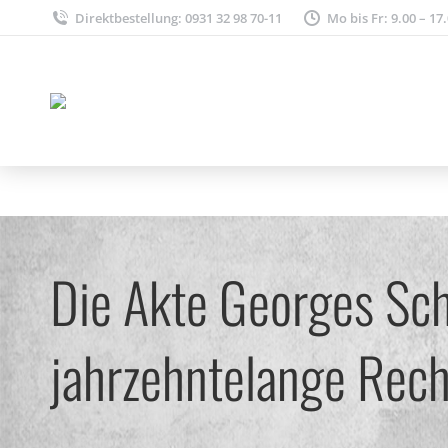
Direktbestellung: 0931 32 98 70-11
Mo bis Fr: 9.00 – 17
Die Akte Georges Sch
jahrzehntelange Rec