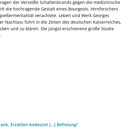
 Fragen der Verstöße Schaltenbrands gegen die medizinische
itt die hochragende Gestalt eines Bourgeois, Hirnforschers
 Spießermentalität verachtete. Leben und Werk Georges
er Nachlass führt in die Zeiten des deutschen Kaiserreiches,
cken und zu klären. Die jüngst erschienene große Studie
.
ank, Erzählen bedeutet […] Befreiung“