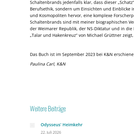
Schaltenbrands jedenfalls klar, dass dieser „Scha
Berufsethik, sondern um Einsichten und Einblicke i
und Kosmopoliten hervor, eine komplexe Forscherpe
Schaltenbrands sind mit meiner biographischen Verö
der Weimarer Republik, der NS-Diktatur und in die
„Talar und Hakenkreuz“ von Michael Grüttner zeigt,
Das Buch ist im September 2023 bei K&N erschiene
Paulina Carl, K&N
Weitere Beiträge
Odysseus‘ Heimkehr
22. Juli 2026