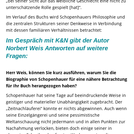
„bei seiner Sicht auf das weibliche Geschlecht eine nicht zu
unterschätzende Rolle gespielt [hat]“.
Im Verlauf des Buchs wird Schopenhauers Philosophie und
die zentralen Strukturen seiner Denkweise in Verbindung
mit dessen familiären Verhältnissen betrachtet:
Im Gespräch mit K&N gibt der Autor
Norbert Weis Antworten auf weitere
Fragen:
Herr Weis, können Sie kurz ausführen, warum Sie die
Biographie von Schopenhauer für eine nähere Betrachtung
für Ihr Buch herangezogen haben?
Schopenhauer hat seine Tage auf beeindruckende Weise in
geistiger und materieller Unabhängigkeit zugebracht. Der
„Zeitnachläuferei“ konnte er nichts abgewinnen. Auch wenn
seine Einzelgängerei und seine pessimistische
Weltanschauung nicht jedermann und in allen Punkten zur
Nachahmung verlocken, bieten doch einige seiner in