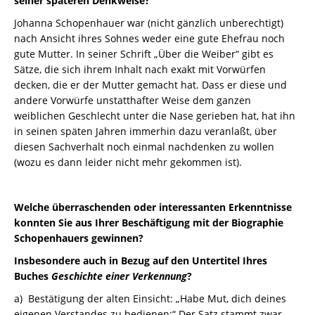
seiner späteren Denkweise?
Johanna Schopenhauer war (nicht gänzlich unberechtigt)
nach Ansicht ihres Sohnes weder eine gute Ehefrau noch
gute Mutter. In seiner Schrift „Über die Weiber“ gibt es
Sätze, die sich ihrem Inhalt nach exakt mit Vorwürfen
decken, die er der Mutter gemacht hat. Dass er diese und
andere Vorwürfe unstatthafter Weise dem ganzen
weiblichen Geschlecht unter die Nase gerieben hat, hat ihn
in seinen späten Jahren immerhin dazu veranlaßt, über
diesen Sachverhalt noch einmal nachdenken zu wollen
(wozu es dann leider nicht mehr gekommen ist).
Welche überraschenden oder interessanten Erkenntnisse
konnten Sie aus Ihrer Beschäftigung mit der Biographie
Schopenhauers gewinnen?
Insbesondere auch in Bezug auf den Untertitel Ihres
Buches
Geschichte einer Verkennung
?
a) Bestätigung der alten Einsicht: „Habe Mut, dich deines
eigenen Verstandes zu bedienen:“ Der Satz stammt zwar