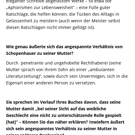
eleganter Schreibe abgefassten Werke – so etwa die
„Aphorismen zur Lebensweisheit“ – eine Fülle guter
Ratschläge, die helfen können, die Tücken des Alltags in
Gelassenheit zu meistern (auch wenn der Meister selbst
diesen Ratschlägen nicht immer gefolgt ist).
Wie genau äußerte sich das angespannte Verhältnis von
Schopenhauer zu seiner Mutter?
Durch penetrante und ungehobelte Rechthaberei (seine
Mutter sprach von ihrem Sohn als einer „ambulanten
Literaturzeitung)“, sowie durch sein Unvermögen, sich in die
Eigenart einer anderen Person zu versetzen.
Sie sprechen im Verlauf Ihres Buches davon, dass seine
Mutter damit „bei seiner Sicht auf das weibliche
Geschlecht eine nicht zu unterschätzende Rolle gespielt
[hat]“ – Können Sie das näher erklären? Inwiefern äußert
sich sein angespanntes Verhältnis zu seiner Mutter in