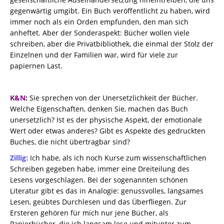
gegenwärtig umgibt. Ein Buch veröffentlicht zu haben, wird
immer noch als ein Orden empfunden, den man sich
anheftet. Aber der Sonderaspekt: Bücher wollen viele
schreiben, aber die Privatbibliothek, die einmal der Stolz der
Einzelnen und der Familien war, wird für viele zur
papiernen Last.
K&N
:
Sie sprechen von der Unersetzlichkeit der Bücher.
Welche Eigenschaften, denken Sie, machen das Buch
unersetzlich? Ist es der physische Aspekt, der emotionale
Wert oder etwas anderes? Gibt es Aspekte des gedruckten
Buches, die nicht übertragbar sind?
Zillig:
Ich habe, als ich noch Kurse zum wissenschaftlichen
Schreiben gegeben habe, immer eine Dreiteilung des
Lesens vorgeschlagen. Bei der sogenannten schönen
Literatur gibt es das in Analogie: genussvolles, langsames
Lesen, geübtes Durchlesen und das Überfliegen. Zur
Ersteren gehören für mich nur jene Bücher, als
Papierbücher, die ich langsam lese und mitunter zum