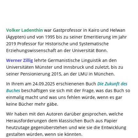
Volker Ladenthin
war Gastprofessor in Kairo und Helwan
(Ägypten) und von 1995 bis zu seiner Emeritierung im Jahr
2019 Professor für Historische und Systematische
Erziehungswissenschaft an der Universität Bonn.
Werner Zillig
lehrte Germanistische Linguistik an den
Universitäten Münster und Innsbruck und zuletzt, bis zu
seiner Pensionierung 2015, an der LMU in München.
In Ihrem am 24.09.2025 erschienenen Buch
Die Zukunft des
Buches
beschäftigen sie sich mit der Frage, was das Buch so
einmalig macht und was uns fehlen würde, wenn es gar
keine Bücher mehr gäbe.
Wir haben mit den Autoren darüber gesprochen, welche
Herausforderungen dem klassischen Buch aus Papier
heutzutage gegenüberstehen und wie sie die Entwicklung
gestalten würden, wenn sie könnten.