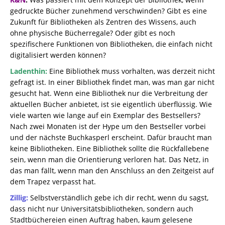
gedruckte Bücher zunehmend verschwinden? Gibt es eine
Zukunft für Bibliotheken als Zentren des Wissens, auch
ohne physische Bücherregale? Oder gibt es noch
spezifischere Funktionen von Bibliotheken, die einfach nicht
digitalisiert werden können?
Ladenthin:
Eine Bibliothek muss vorhalten, was derzeit nicht
gefragt ist. In einer Bibliothek findet man, was man gar nicht
gesucht hat. Wenn eine Bibliothek nur die Verbreitung der
aktuellen Bücher anbietet, ist sie eigentlich überflüssig. Wie
viele warten wie lange auf ein Exemplar des Bestsellers?
Nach zwei Monaten ist der Hype um den Bestseller vorbei
und der nächste Buchkasperl erscheint. Dafür braucht man
keine Bibliotheken. Eine Bibliothek sollte die Rückfallebene
sein, wenn man die Orientierung verloren hat. Das Netz, in
das man fällt, wenn man den Anschluss an den Zeitgeist auf
dem Trapez verpasst hat.
Zillig:
Selbstverständlich gebe ich dir recht, wenn du sagst,
dass nicht nur Universitätsbibliotheken, sondern auch
Stadtbüchereien einen Auftrag haben, kaum gelesene