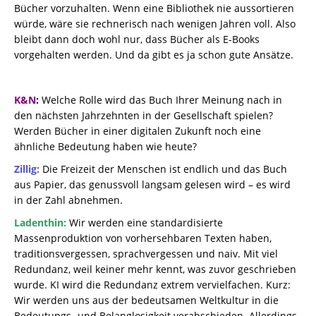
Bücher vorzuhalten. Wenn eine Bibliothek nie aussortieren
würde, wäre sie rechnerisch nach wenigen Jahren voll. Also
bleibt dann doch wohl nur, dass Bücher als E-Books
vorgehalten werden. Und da gibt es ja schon gute Ansätze.
K&N
:
Welche Rolle wird das Buch Ihrer Meinung nach in
den nächsten Jahrzehnten in der Gesellschaft spielen?
Werden Bücher in einer digitalen Zukunft noch eine
ähnliche Bedeutung haben wie heute?
Zillig:
Die Freizeit der Menschen ist endlich und das Buch
aus Papier, das genussvoll langsam gelesen wird – es wird
in der Zahl abnehmen.
Ladenthin:
Wir werden eine standardisierte
Massenproduktion von vorhersehbaren Texten haben,
traditionsvergessen, sprachvergessen und naiv. Mit viel
Redundanz, weil keiner mehr kennt, was zuvor geschrieben
wurde. KI wird die Redundanz extrem vervielfachen. Kurz:
Wir werden uns aus der bedeutsamen Weltkultur in die
Bedeutungs- und Belanglosigkeit verabschieden. Allerdings