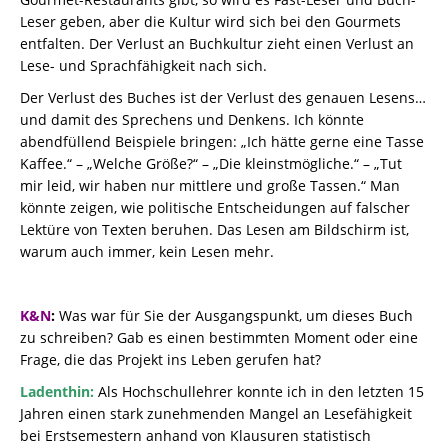
Leser geben, aber die Kultur wird sich bei den Gourmets
entfalten. Der Verlust an Buchkultur zieht einen Verlust an
Lese- und Sprachfähigkeit nach sich.
Der Verlust des Buches ist der Verlust des genauen Lesens…
und damit des Sprechens und Denkens. Ich könnte
abendfüllend Beispiele bringen: „Ich hätte gerne eine Tasse
Kaffee.“ – „Welche Größe?“ – „Die kleinstmögliche.“ – „Tut
mir leid, wir haben nur mittlere und große Tassen.“ Man
könnte zeigen, wie politische Entscheidungen auf falscher
Lektüre von Texten beruhen. Das Lesen am Bildschirm ist,
warum auch immer, kein Lesen mehr.
K&N
:
Was war für Sie der Ausgangspunkt, um dieses Buch
zu schreiben? Gab es einen bestimmten Moment oder eine
Frage, die das Projekt ins Leben gerufen hat?
Ladenthin:
Als Hochschullehrer konnte ich in den letzten 15
Jahren einen stark zunehmenden Mangel an Lesefähigkeit
bei Erstsemestern anhand von Klausuren statistisch