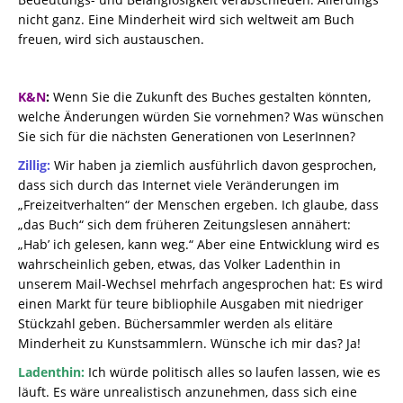
nicht ganz. Eine Minderheit wird sich weltweit am Buch
freuen, wird sich austauschen.
K&N
:
Wenn Sie die Zukunft des Buches gestalten könnten,
welche Änderungen würden Sie vornehmen? Was wünschen
Sie sich für die nächsten Generationen von LeserInnen?
Zillig:
Wir haben ja ziemlich ausführlich davon gesprochen,
dass sich durch das Internet viele Veränderungen im
„Freizeitverhalten“ der Menschen ergeben. Ich glaube, dass
„das Buch“ sich dem früheren Zeitungslesen annähert:
„Hab’ ich gelesen, kann weg.“ Aber eine Entwicklung wird es
wahrscheinlich geben, etwas, das Volker Ladenthin in
unserem Mail-Wechsel mehrfach angesprochen hat: Es wird
einen Markt für teure bibliophile Ausgaben mit niedriger
Stückzahl geben. Büchersammler werden als elitäre
Minderheit zu Kunstsammlern. Wünsche ich mir das? Ja!
Ladenthin:
Ich würde politisch alles so laufen lassen, wie es
läuft. Es wäre unrealistisch anzunehmen, dass sich eine