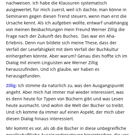
nachweisen. Ich habe die Klausuren systematisch
ausgewertet, für mich zuerst, weil ich dachte, man könne in
Seminaren gegen diesen Trend steuern, wenn man erst die
Ursache kennt. Als ich aufgeben wollte, entwarf unabhängig
von meinen Beobachtungen mein Freund Werner Zillig die
Frage nach der Zukunft des Buches. Das war ein Aha-
Erlebnis. Denn nun bildete sich meine These, dass der
Verfall der Lesefähigkeit mit dem Verfall der Buchkultur
einhergehen könnte. Aber warum? Genau dies hoffte ich im
Dialog mit einem Linguisten wie Werner Zillig
herauszufinden. Und ich glaube, wir haben es
herausgefunden.
Zillig:
Ich stimme da natürlich zu, was den Ausgangspunkt
angeht. Aber mich hat immer mal wieder interessiert, was
es denn heute für Typen von Büchern gibt und was Lesen
heute ausmacht. Und wohin die Welt der Bücher so treibt.
Und ich komme da immer auf einen Aspekt, der mich über
diesen Dialog hinaus interessiert.
Mir kommt es vor, als ob die Bücher in diese unbegreifliche
gesellschaftliche Auseinandersetzung hineintreiben, die uns