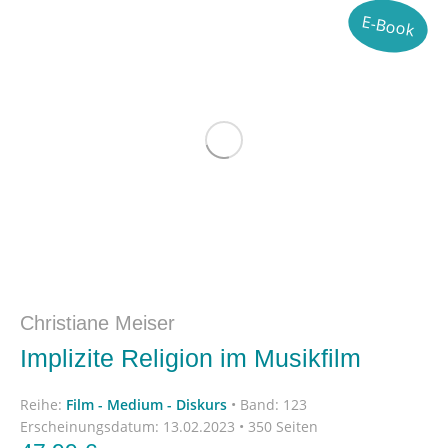
E-Book
Christiane Meiser
Implizite Religion im Musikfilm
Reihe:
Film - Medium - Diskurs
•
Band: 123
Erscheinungsdatum:
13.02.2023 • 350 Seiten