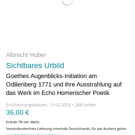
Albrecht Huber
Sichtbares Urbild
Goethes Augenblicks-Initiation am
Odilienberg 1771 und ihre Ausstrahlung auf
das Werk im Echo Homerischer Poetik
Erscheinungsdatum:
13.02.2023 • 268 Seiten
36,00
€
Enthält 7% red. MwSt.
Versandkostenfreie Lieferung innerhalb Deutschlands, für das Ausland gelten