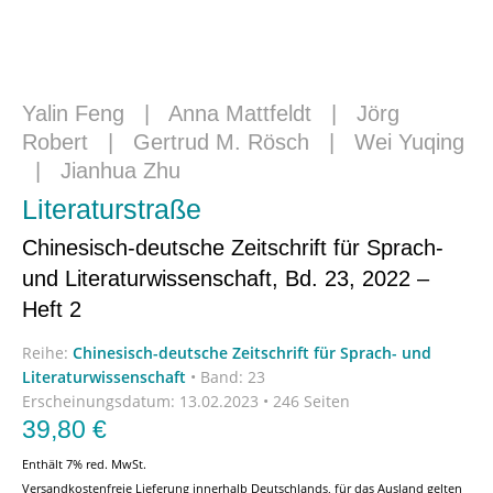
Yalin Feng
|
Anna Mattfeldt
|
Jörg
Robert
|
Gertrud M. Rösch
|
Wei Yuqing
|
Jianhua Zhu
Literaturstraße
Chinesisch-deutsche Zeitschrift für Sprach-
und Literaturwissenschaft, Bd. 23, 2022 –
Heft 2
Reihe:
Chinesisch-deutsche Zeitschrift für Sprach- und
Literaturwissenschaft
•
Band: 23
Erscheinungsdatum:
13.02.2023 • 246 Seiten
39,80
€
Enthält 7% red. MwSt.
Versandkostenfreie Lieferung innerhalb Deutschlands, für das Ausland gelten