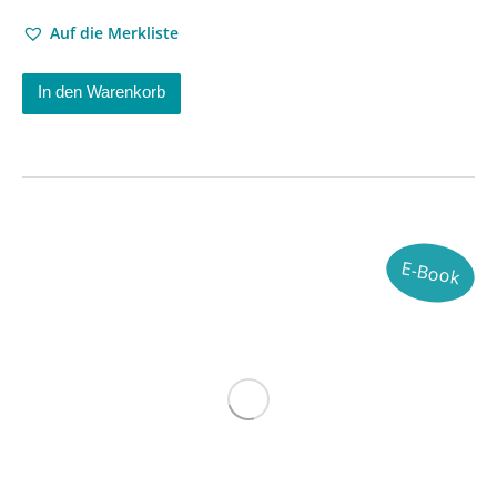
Auf die Merkliste
In den Warenkorb
E-Book