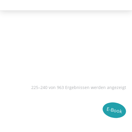
E-Books
225–240 von 963 Ergebnissen werden angezeigt
E-Book