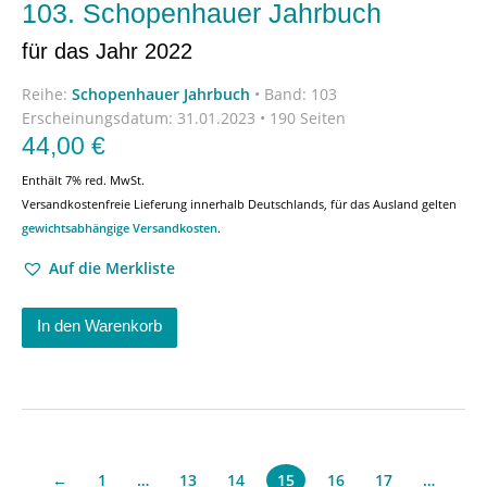
103. Schopenhauer Jahrbuch
für das Jahr 2022
Reihe:
Schopenhauer Jahrbuch
•
Band: 103
Erscheinungsdatum:
31.01.2023 • 190 Seiten
44,00
€
Enthält 7% red. MwSt.
Versandkostenfreie Lieferung innerhalb Deutschlands, für das Ausland gelten
gewichtsabhängige Versandkosten
.
Auf die Merkliste
In den Warenkorb
←
1
…
13
14
16
17
…
15