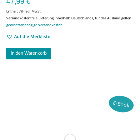
47,99
€
Enthält 7% red. MwSt.
Versandkostenfreie Lieferung innerhalb Deutschlands, für das Ausland gelten
gewichtsabhängige Versandkosten
.
Auf die Merkliste
In den Warenkorb
E-Book