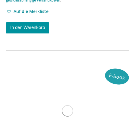
gewichtsabhängige Versandkosten
.
Auf die Merkliste
In den Warenkorb
E-Book