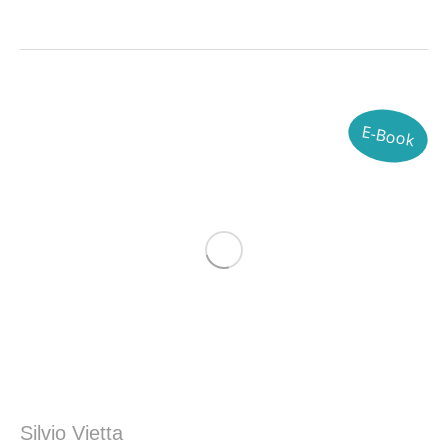
E-Book
Silvio Vietta