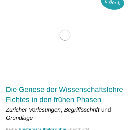
E-Book
Die Genese der Wissenschaftslehre
Fichtes in den frühen Phasen
Züricher Vorlesungen
,
Begriffsschrift
und
Grundlage
Reihe:
Epistemata Philosophie
•
Band: 624