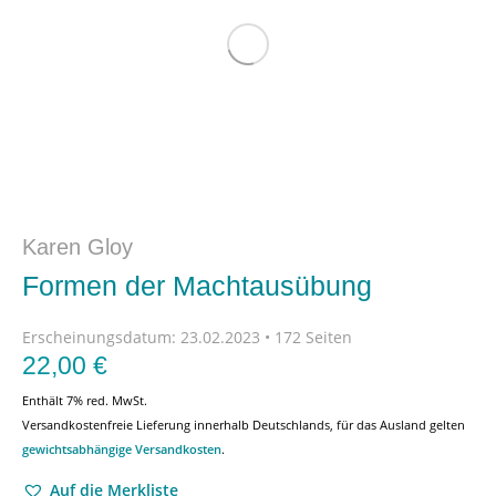
Karen Gloy
Formen der Machtausübung
Erscheinungsdatum:
23.02.2023 • 172 Seiten
22,00
€
Enthält 7% red. MwSt.
Versandkostenfreie Lieferung innerhalb Deutschlands, für das Ausland gelten
gewichtsabhängige Versandkosten
.
Auf die Merkliste