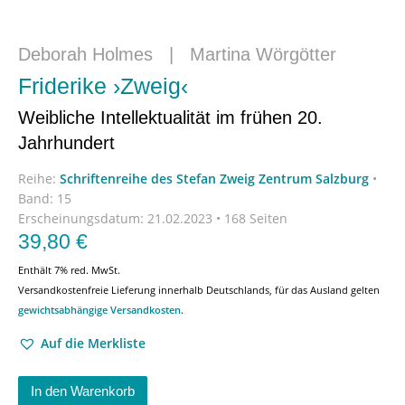
Deborah Holmes
|
Martina Wörgötter
Friderike ›Zweig‹
Weibliche Intellektualität im frühen 20.
Jahrhundert
Reihe:
Schriftenreihe des Stefan Zweig Zentrum Salzburg
•
Band: 15
Erscheinungsdatum:
21.02.2023 • 168 Seiten
39,80
€
Enthält 7% red. MwSt.
Versandkostenfreie Lieferung innerhalb Deutschlands, für das Ausland gelten
gewichtsabhängige Versandkosten
.
Auf die Merkliste
In den Warenkorb