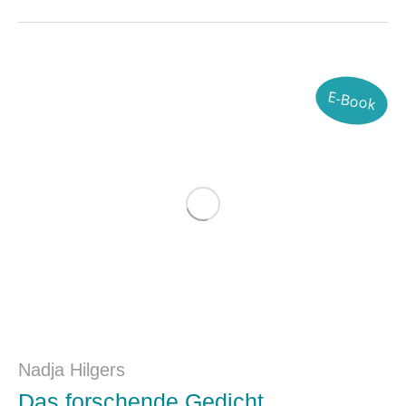
E-Book
Nadja Hilgers
Das forschende Gedicht