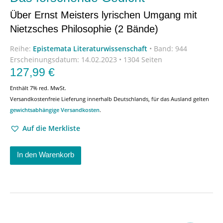
Über Ernst Meisters lyrischen Umgang mit
Nietzsches Philosophie (2 Bände)
Reihe:
Epistemata Literaturwissenschaft
•
Band: 944
Erscheinungsdatum:
14.02.2023 • 1304 Seiten
127,99
€
Enthält 7% red. MwSt.
Versandkostenfreie Lieferung innerhalb Deutschlands, für das Ausland gelten
gewichtsabhängige Versandkosten
.
Auf die Merkliste
In den Warenkorb