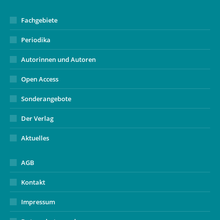
window
Fachgebiete
Periodika
Autorinnen und Autoren
Open Access
Sonderangebote
Der Verlag
Aktuelles
AGB
Kontakt
Impressum