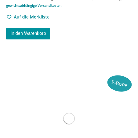
gewichtsabhängige Versandkosten
.
Auf die Merkliste
In den Warenkorb
E-Book