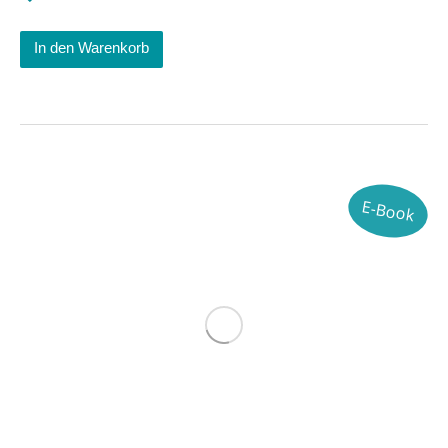
In den Warenkorb
E-Book