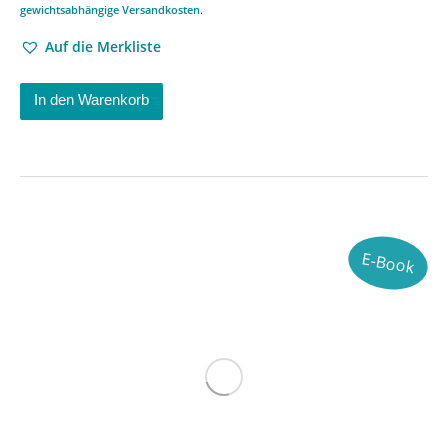
gewichtsabhängige Versandkosten
.
Auf die Merkliste
In den Warenkorb
E-Book