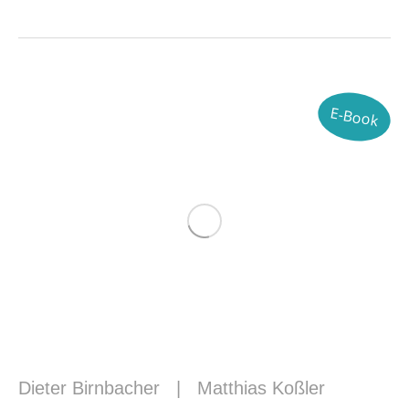
E-Book
Dieter Birnbacher
|
Matthias Koßler