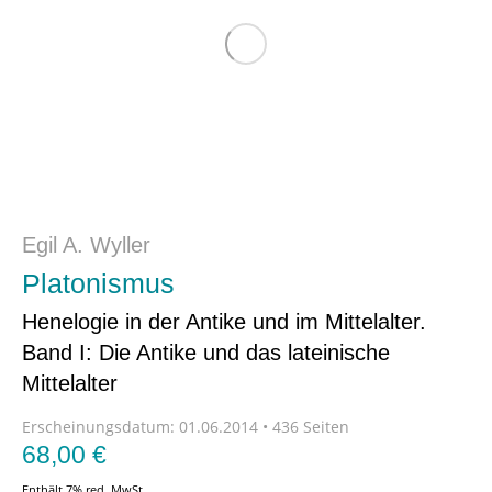
Egil A. Wyller
Platonismus
Henelogie in der Antike und im Mittelalter.
Band I: Die Antike und das lateinische
Mittelalter
Erscheinungsdatum:
01.06.2014 • 436 Seiten
68,00
€
Enthält 7% red. MwSt.