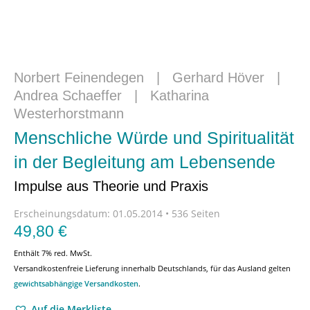
Norbert Feinendegen
|
Gerhard Höver
|
Andrea Schaeffer
|
Katharina
Westerhorstmann
Menschliche Würde und Spiritualität
in der Begleitung am Lebensende
Impulse aus Theorie und Praxis
Erscheinungsdatum:
01.05.2014 • 536 Seiten
49,80
€
Enthält 7% red. MwSt.
Versandkostenfreie Lieferung innerhalb Deutschlands, für das Ausland gelten
gewichtsabhängige Versandkosten
.
Auf die Merkliste