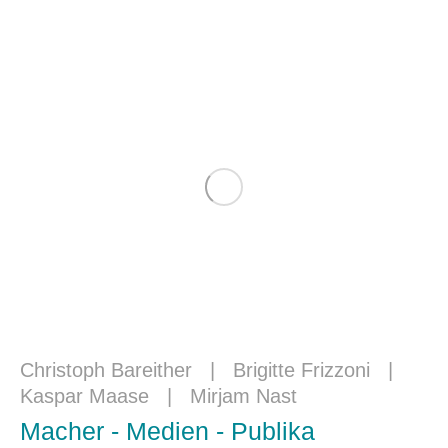
Christoph Bareither
|
Brigitte Frizzoni
|
Kaspar Maase
|
Mirjam Nast
Macher - Medien - Publika