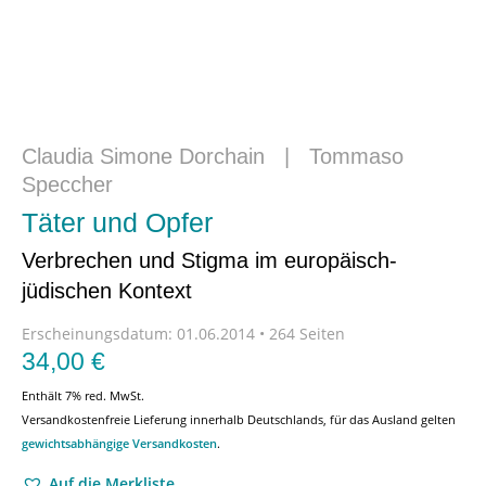
Claudia Simone Dorchain
|
Tommaso
Speccher
Täter und Opfer
Verbrechen und Stigma im europäisch-
jüdischen Kontext
Erscheinungsdatum:
01.06.2014 • 264 Seiten
34,00
€
Enthält 7% red. MwSt.
Versandkostenfreie Lieferung innerhalb Deutschlands, für das Ausland gelten
gewichtsabhängige Versandkosten
.
Auf die Merkliste