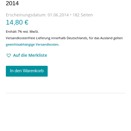
2014
Erscheinungsdatum:
01.06.2014 • 182 Seiten
14,80
€
Enthält 7% red. MwSt.
Versandkostenfreie Lieferung innerhalb Deutschlands, für das Ausland gelten
gewichtsabhängige Versandkosten
.
Auf die Merkliste
In den Warenkorb