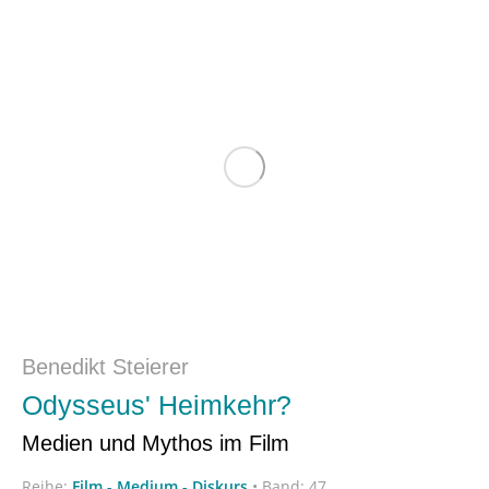
Benedikt Steierer
Odysseus' Heimkehr?
Medien und Mythos im Film
Reihe:
Film - Medium - Diskurs
•
Band: 47