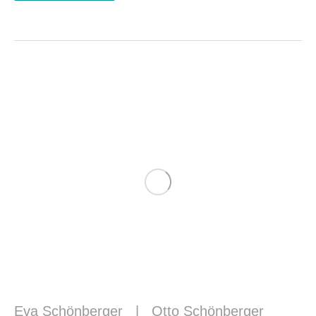
Eva Schönberger
|
Otto Schönberger