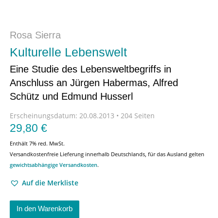
Rosa Sierra
Kulturelle Lebenswelt
Eine Studie des Lebensweltbegriffs in
Anschluss an Jürgen Habermas, Alfred
Schütz und Edmund Husserl
Erscheinungsdatum:
20.08.2013 • 204 Seiten
29,80
€
Enthält 7% red. MwSt.
Versandkostenfreie Lieferung innerhalb Deutschlands, für das Ausland gelten
gewichtsabhängige Versandkosten
.
Auf die Merkliste
In den Warenkorb