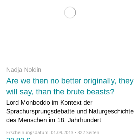
Nadja Noldin
Are we then no better originally, they
will say, than the brute beasts?
Lord Monboddo im Kontext der
Sprachursprungsdebatte und Naturgeschichte
des Menschen im 18. Jahrhundert
Erscheinungsdatum:
01.09.2013 • 322 Seiten