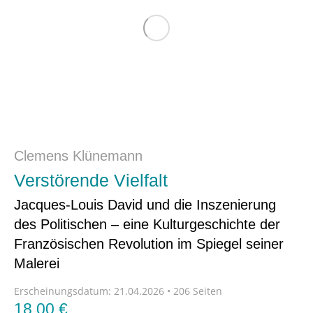
Clemens Klünemann
Verstörende Vielfalt
Jacques-Louis David und die Inszenierung
des Politischen – eine Kulturgeschichte der
Französischen Revolution im Spiegel seiner
Malerei
Erscheinungsdatum:
21.04.2026 • 206 Seiten
18,00
€