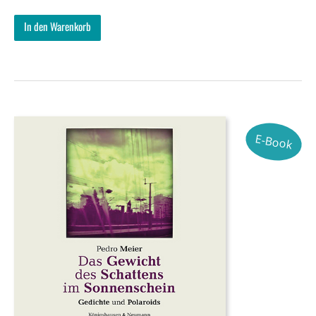
In den Warenkorb
E-Book