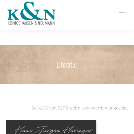
Literatur
241–256 von 527 Ergebnissen werden angezeigt