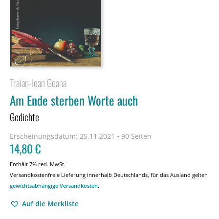
Traian-Ioan Geana
Am Ende sterben Worte auch
Gedichte
Erscheinungsdatum:
25.11.2021 • 90 Seiten
14,80
€
Enthält 7% red. MwSt.
Versandkostenfreie Lieferung innerhalb Deutschlands, für das Ausland gelten
gewichtsabhängige Versandkosten
.
Auf die Merkliste