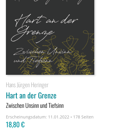
Hans Jürgen Heringer
Hart an der Grenze
Zwischen Unsinn und Tiefsinn
Erscheinungsdatum:
11.01.2022 • 178 Seiten
18,80
€