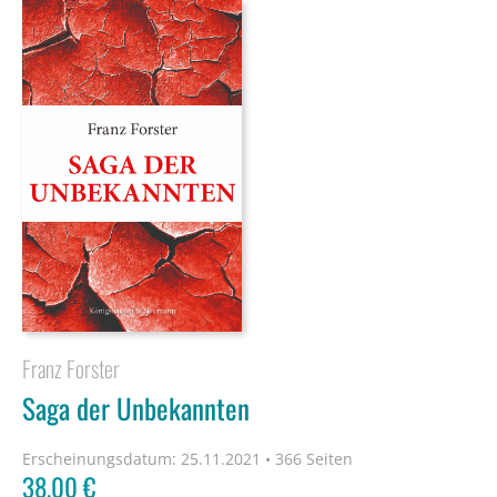
Franz Forster
Saga der Unbekannten
Erscheinungsdatum:
25.11.2021 • 366 Seiten
38,00
€