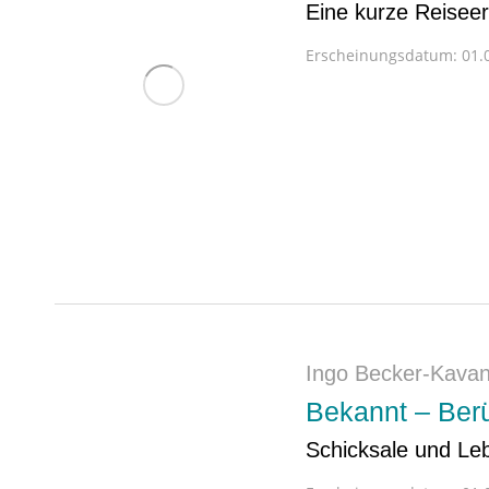
Eine kurze Reisee
Erscheinungsdatum:
01.0
Ingo Becker-Kava
Bekannt – Berü
Schicksale und Leb