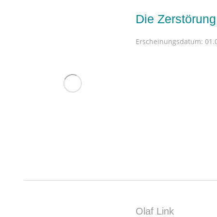
Die Zerstörun
Erscheinungsdatum:
01.0
Olaf Link