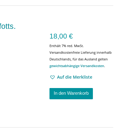
otts.
18,00
€
Enthält 7% red. MwSt.
Versandkostenfreie Lieferung innerhalb
Deutschlands, für das Ausland gelten
gewichtsabhängige Versandkosten
.
Auf die Merkliste
In den Warenkorb