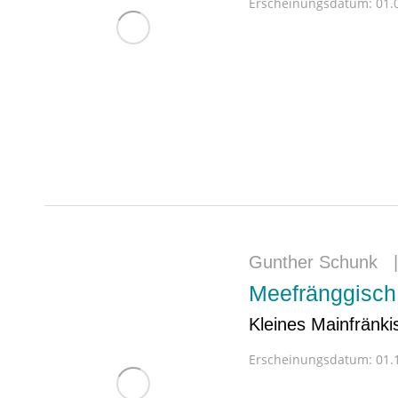
Erscheinungsdatum:
01.0
Gunther Schunk
Meefränggisch
Kleines Mainfränki
Erscheinungsdatum:
01.1