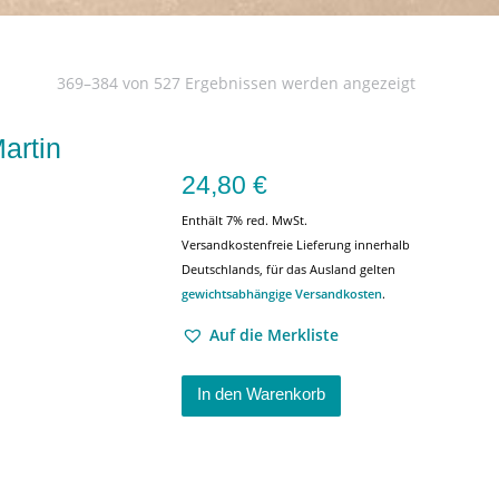
369–384 von 527 Ergebnissen werden angezeigt
artin
24,80
€
Enthält 7% red. MwSt.
Versandkostenfreie Lieferung innerhalb
Deutschlands, für das Ausland gelten
gewichtsabhängige Versandkosten
.
Auf die Merkliste
In den Warenkorb