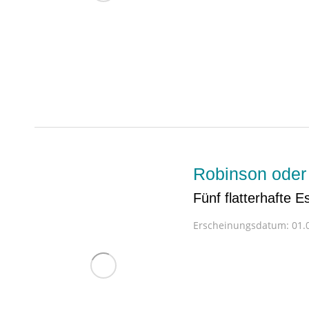
Robinson oder
Fünf flatterhafte 
Erscheinungsdatum:
01.0