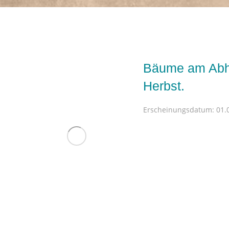
Bäume am Abha
Herbst.
Erscheinungsdatum:
01.0