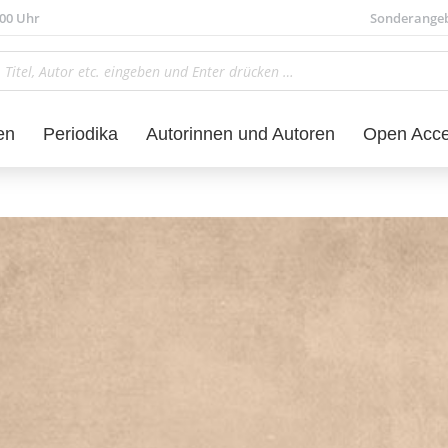
.00 Uhr
Sonderange
en
Periodika
Autorinnen und Autoren
Open Acc