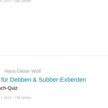
1.2011 • 280 Seiten
|
Hans-Dieter Wolf
 für Debben & Subber-Exberden
sch-Quiz
1.2010 • 138 Seiten