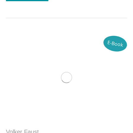
E-Book
Volker Faust