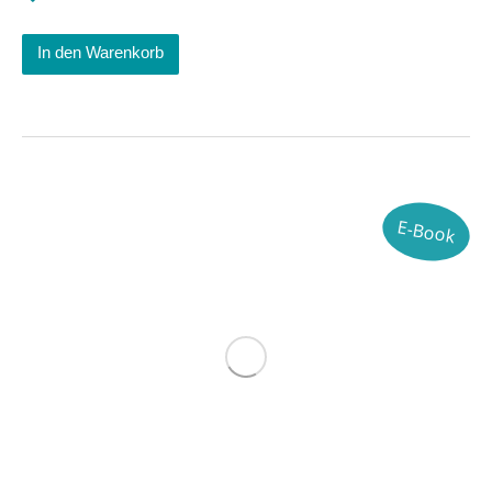
In den Warenkorb
E-Book