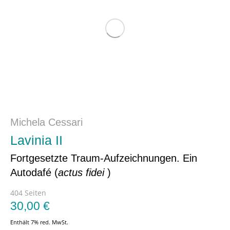
Michela Cessari
Lavinia II
Fortgesetzte Traum-Aufzeichnungen. Ein
Autodafé (
actus fidei
)
404 Seiten
30,00
€
Enthält 7% red. MwSt.