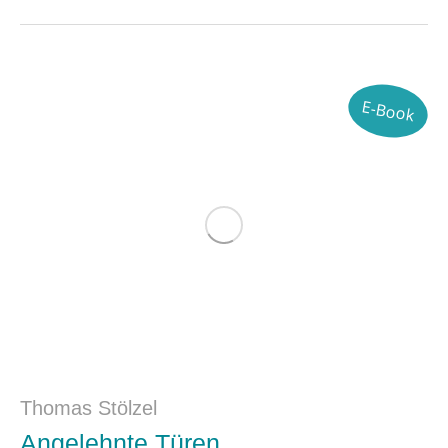
E-Book
Thomas Stölzel
Angelehnte Türen