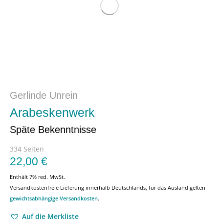
Gerlinde Unrein
Arabeskenwerk
Späte Bekenntnisse
334 Seiten
22,00
€
Enthält 7% red. MwSt.
Versandkostenfreie Lieferung innerhalb Deutschlands, für das Ausland gelten
gewichtsabhängige Versandkosten
.
Auf die Merkliste