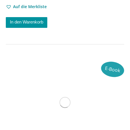
Auf die Merkliste
In den Warenkorb
E-Book