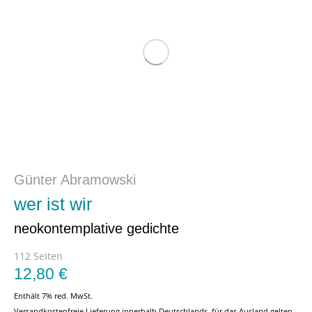
Günter Abramowski
wer ist wir
neokontemplative gedichte
112 Seiten
12,80
€
Enthält 7% red. MwSt.
Versandkostenfreie Lieferung innerhalb Deutschlands, für das Ausland gelten