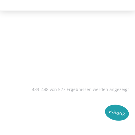
Literatur
433–448 von 527 Ergebnissen werden angezeigt
E-Book