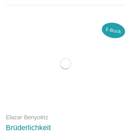
E-Book
Elazar Benyoëtz
Brüderlichkeit