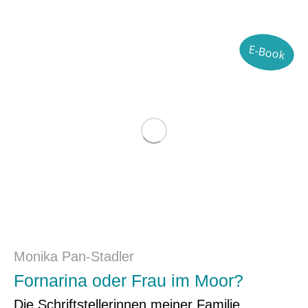
E-Book
Monika Pan-Stadler
Fornarina oder Frau im Moor?
Die Schriftstellerinnen meiner Familie