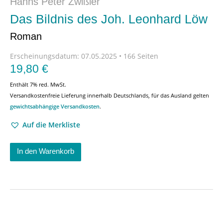
Hanns Peter Zwißler
Das Bildnis des Joh. Leonhard Löw
Roman
Erscheinungsdatum:
07.05.2025 • 166 Seiten
19,80
€
Enthält 7% red. MwSt.
Versandkostenfreie Lieferung innerhalb Deutschlands, für das Ausland gelten
gewichtsabhängige Versandkosten
.
Auf die Merkliste
In den Warenkorb