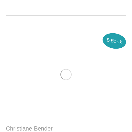
E-Book
Christiane Bender