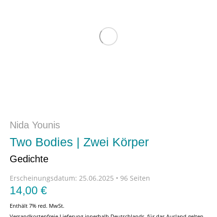
Nida Younis
Two Bodies | Zwei Körper
Gedichte
Erscheinungsdatum:
25.06.2025 • 96 Seiten
14,00
€
Enthält 7% red. MwSt.
Versandkostenfreie Lieferung innerhalb Deutschlands, für das Ausland gelten