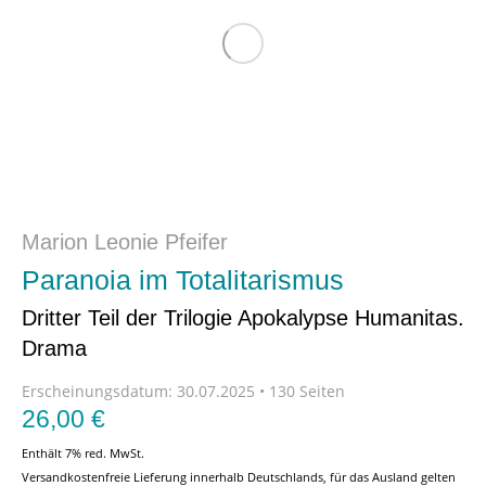
Marion Leonie Pfeifer
Paranoia im Totalitarismus
Dritter Teil der Trilogie Apokalypse Humanitas.
Drama
Erscheinungsdatum:
30.07.2025 • 130 Seiten
26,00
€
Enthält 7% red. MwSt.
Versandkostenfreie Lieferung innerhalb Deutschlands, für das Ausland gelten