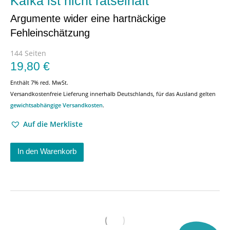
Kafka ist nicht rätselhaft
Argumente wider eine hartnäckige
Fehleinschätzung
144 Seiten
19,80
€
Enthält 7% red. MwSt.
Versandkostenfreie Lieferung innerhalb Deutschlands, für das Ausland gelten
gewichtsabhängige Versandkosten
.
Auf die Merkliste
In den Warenkorb