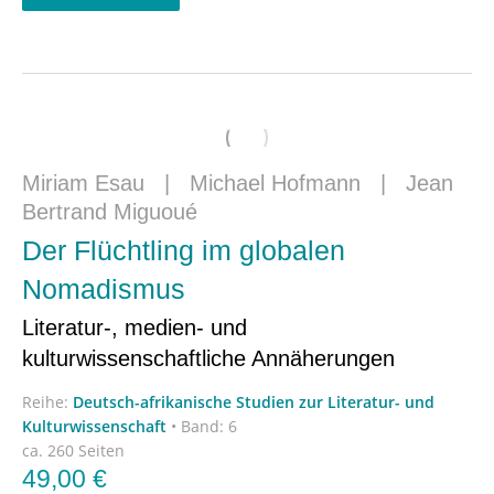
Miriam Esau
|
Michael Hofmann
|
Jean
Bertrand Miguoué
Der Flüchtling im globalen
Nomadismus
Literatur-, medien- und
kulturwissenschaftliche Annäherungen
Reihe:
Deutsch-afrikanische Studien zur Literatur- und
Kulturwissenschaft
•
Band: 6
ca. 260 Seiten
49,00
€