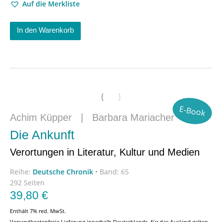
Auf die Merkliste
In den Warenkorb
E-Book
Achim Küpper
|
Barbara Mariacher
Die Ankunft
Verortungen in Literatur, Kultur und Medien
Reihe:
Deutsche Chronik
•
Band: 65
292 Seiten
39,80
€
Enthält 7% red. MwSt.
Versandkostenfreie Lieferung innerhalb Deutschlands, für das Ausland gelten