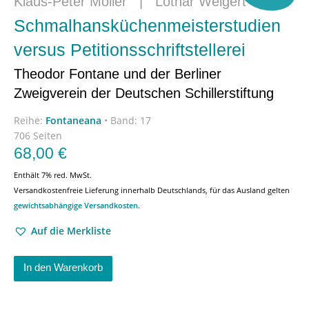
Klaus-Peter Möller
|
Lothar Weigert
Schmalhansküchenmeisterstudien
versus Petitionsschriftstellerei
Theodor Fontane und der Berliner
Zweigverein der Deutschen Schillerstiftung
Reihe:
Fontaneana
•
Band: 17
706 Seiten
68,00
€
Enthält 7% red. MwSt.
Versandkostenfreie Lieferung innerhalb Deutschlands, für das Ausland gelten
gewichtsabhängige Versandkosten
.
Auf die Merkliste
In den Warenkorb