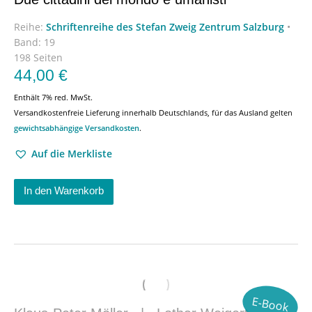
Reihe:
Schriftenreihe des Stefan Zweig Zentrum Salzburg
•
Band: 19
198 Seiten
44,00
€
Enthält 7% red. MwSt.
Versandkostenfreie Lieferung innerhalb Deutschlands, für das Ausland gelten
gewichtsabhängige Versandkosten
.
Auf die Merkliste
In den Warenkorb
E-Book