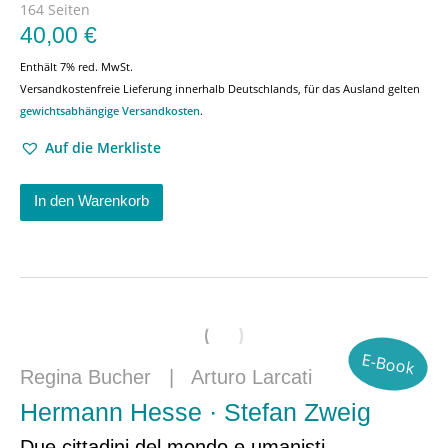
164 Seiten
40,00
€
Enthält 7% red. MwSt.
Versandkostenfreie Lieferung innerhalb Deutschlands, für das Ausland gelten
gewichtsabhängige Versandkosten
.
Auf die Merkliste
In den Warenkorb
E-Book
Regina Bucher
|
Arturo Larcati
Hermann Hesse · Stefan Zweig
Due cittadini del mondo e umanisti