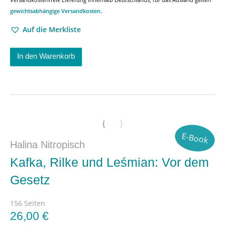
gewichtsabhängige Versandkosten
.
Auf die Merkliste
In den Warenkorb
E-Book
Halina Nitropisch
Kafka, Rilke und Leśmian: Vor dem
Gesetz
156 Seiten
26,00
€