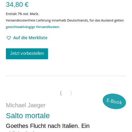
34,80
€
Enthält 7% red. MwSt.
Versandkostenfreie Lieferung innerhalb Deutschlands, für das Ausland gelten
gewichtsabhängige Versandkosten
.
Auf die Merkliste
Jetzt vorbestellen
E-Book
Michael Jaeger
Salto mortale
Goethes Flucht nach Italien. Ein