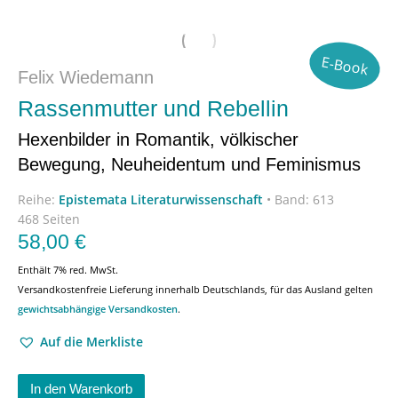
E-Book
Felix Wiedemann
Rassenmutter und Rebellin
Hexenbilder in Romantik, völkischer
Bewegung, Neuheidentum und Feminismus
Reihe:
Epistemata Literaturwissenschaft
•
Band: 613
468 Seiten
58,00
€
Enthält 7% red. MwSt.
Versandkostenfreie Lieferung innerhalb Deutschlands, für das Ausland gelten
gewichtsabhängige Versandkosten
.
Auf die Merkliste
In den Warenkorb