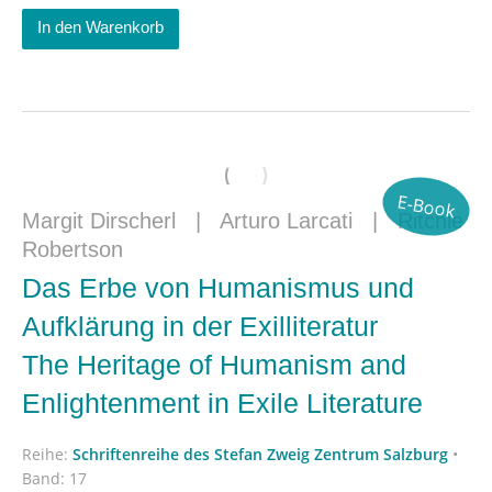
In den Warenkorb
E-Book
Margit Dirscherl
|
Arturo Larcati
|
Ritchie
Robertson
Das Erbe von Humanismus und
Aufklärung in der Exilliteratur
The Heritage of Humanism and
Enlightenment in Exile Literature
Reihe:
Schriftenreihe des Stefan Zweig Zentrum Salzburg
•
Band: 17