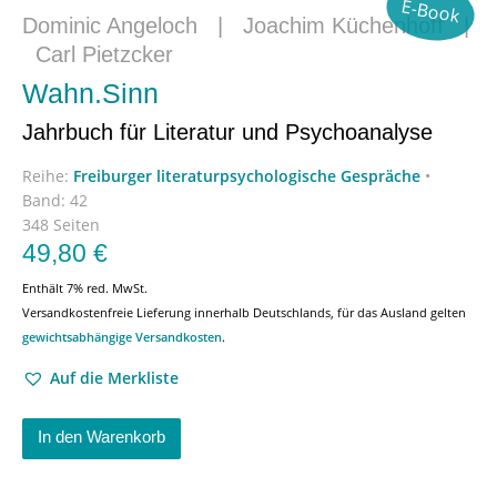
E-Book
Dominic Angeloch
|
Joachim Küchenhoff
|
Carl Pietzcker
Wahn.Sinn
Jahrbuch für Literatur und Psychoanalyse
Reihe:
Freiburger literaturpsychologische Gespräche
•
Band: 42
348 Seiten
49,80
€
Enthält 7% red. MwSt.
Versandkostenfreie Lieferung innerhalb Deutschlands, für das Ausland gelten
gewichtsabhängige Versandkosten
.
Auf die Merkliste
In den Warenkorb