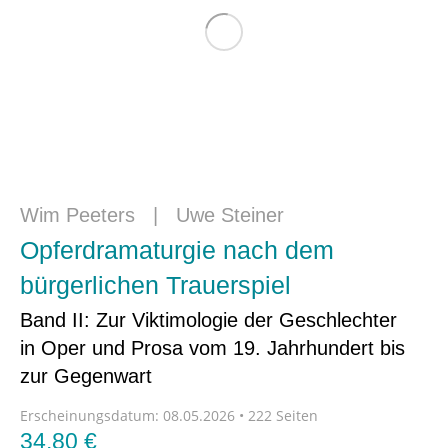
Wim Peeters
|
Uwe Steiner
Opferdramaturgie nach dem
bürgerlichen Trauerspiel
Band II: Zur Viktimologie der Geschlechter
in Oper und Prosa vom 19. Jahrhundert bis
zur Gegenwart
Erscheinungsdatum:
08.05.2026 • 222 Seiten
34,80
€