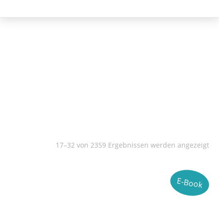
Literatur- und Sprachwissenschaft
17–32 von 2359 Ergebnissen werden angezeigt
E-Book