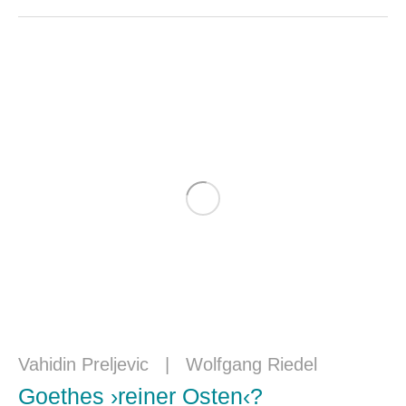
Vahidin Preljevic
|
Wolfgang Riedel
Goethes ›reiner Osten‹?