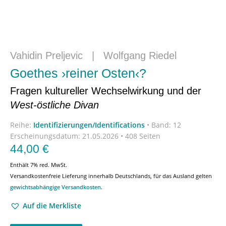
Vahidin Preljevic
|
Wolfgang Riedel
Goethes ›reiner Osten‹?
Fragen kultureller Wechselwirkung und der
West-östliche Divan
Reihe:
Identifizierungen/Identifications
•
Band: 12
Erscheinungsdatum:
21.05.2026 • 408 Seiten
44,00
€
Enthält 7% red. MwSt.
Versandkostenfreie Lieferung innerhalb Deutschlands, für das Ausland gelten
gewichtsabhängige Versandkosten
.
Auf die Merkliste