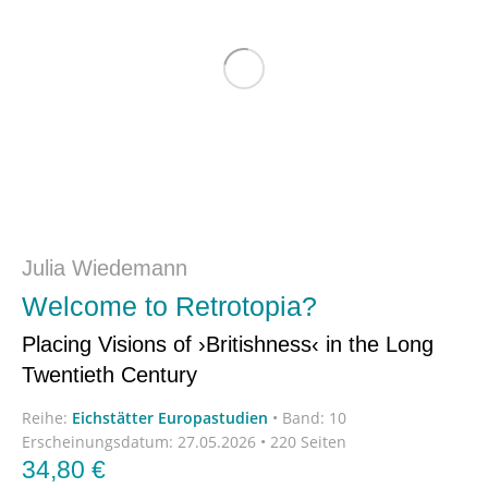
Julia Wiedemann
Welcome to Retrotopia?
Placing Visions of ›Britishness‹ in the Long
Twentieth Century
Reihe:
Eichstätter Europastudien
•
Band: 10
Erscheinungsdatum:
27.05.2026 • 220 Seiten
34,80
€