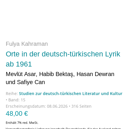
Fulya Kahraman
Orte in der deutsch-türkischen Lyrik
ab 1961
Mevlüt Asar, Habib Bektaş, Hasan Dewran
und Safiye Can
Reihe:
Studien zur deutsch-türkischen Literatur und Kultur
•
Band: 15
Erscheinungsdatum:
08.06.2026 • 316 Seiten
48,00
€
Enthält 7% red. MwSt.
Versandkostenfreie Lieferung innerhalb Deutschlands, für das Ausland gelten