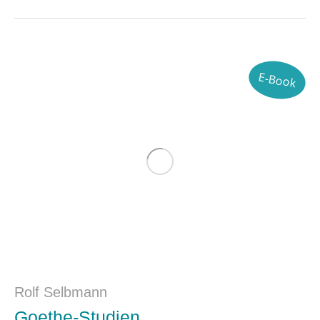
E-Book
Rolf Selbmann
Goethe-Studien