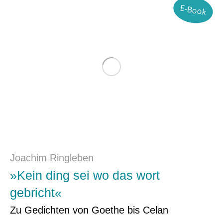
E-Book
Joachim Ringleben
»Kein ding sei wo das wort
gebricht«
Zu Gedichten von Goethe bis Celan