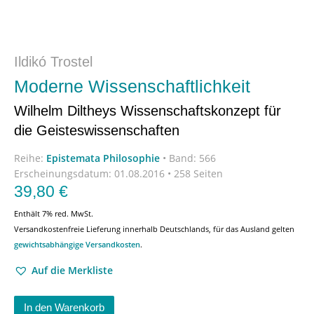
Ildikó Trostel
Moderne Wissenschaftlichkeit
Wilhelm Diltheys Wissenschaftskonzept für
die Geisteswissenschaften
Reihe:
Epistemata Philosophie
•
Band: 566
Erscheinungsdatum:
01.08.2016 • 258 Seiten
39,80
€
Enthält 7% red. MwSt.
Versandkostenfreie Lieferung innerhalb Deutschlands, für das Ausland gelten
gewichtsabhängige Versandkosten
.
Auf die Merkliste
In den Warenkorb