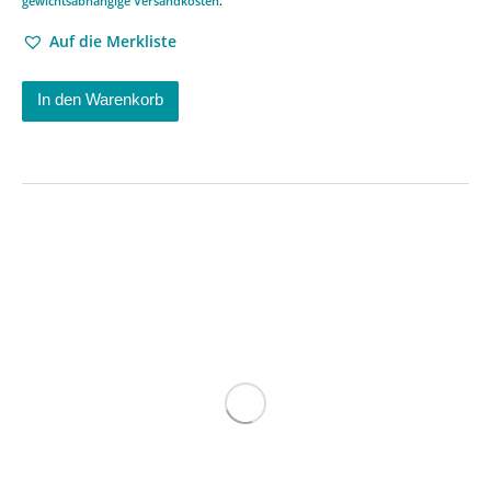
gewichtsabhängige Versandkosten
.
Auf die Merkliste
In den Warenkorb