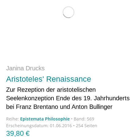
Janina Drucks
Aristoteles' Renaissance
Zur Rezeption der aristotelischen
Seelenkonzeption Ende des 19. Jahrhunderts
bei Franz Brentano und Anton Bullinger
Reihe:
Epistemata Philosophie
•
Band: 569
Erscheinungsdatum:
01.06.2016 • 254 Seiten
39,80
€