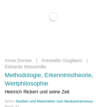
Anna Donise
|
Antonello Giugliano
|
Edoardo Massimilla
Methodologie, Erkenntnistheorie,
Wertphilosophie
Heinrich Rickert und seine Zeit
Reihe:
Studien und Materialien zum Neukantianismus
•
Band: 37