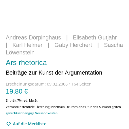
Andreas Dörpinghaus
|
Elisabeth Gutjahr
|
Karl Helmer
|
Gaby Herchert
|
Sascha
Löwenstein
Ars rhetorica
Beiträge zur Kunst der Argumentation
Erscheinungsdatum:
09.02.2006 • 164 Seiten
19,80
€
Enthält 7% red. MwSt.
Versandkostenfreie Lieferung innerhalb Deutschlands, für das Ausland gelten
gewichtsabhängige Versandkosten
.
Auf die Merkliste