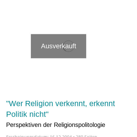
Ausverkauft
"Wer Religion verkennt, erkennt
Politik nicht"
Perspektiven der Religionspolitologie
Erscheinungsdatum:
16.12.2004 • 280 Seiten