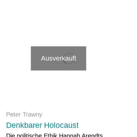
Ausverkauft
Peter Trawny
Denkbarer Holocaust
Die politische Ethik Hannah Arendts