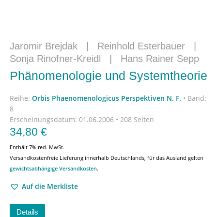
Jaromir Brejdak
|
Reinhold Esterbauer
|
Sonja Rinofner-Kreidl
|
Hans Rainer Sepp
Phänomenologie und Systemtheorie
Reihe:
Orbis Phaenomenologicus Perspektiven N. F.
•
Band:
8
Erscheinungsdatum:
01.06.2006 • 208 Seiten
34,80
€
Enthält 7% red. MwSt.
Versandkostenfreie Lieferung innerhalb Deutschlands, für das Ausland gelten
gewichtsabhängige Versandkosten
.
Auf die Merkliste
Details