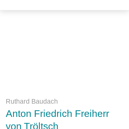
Medizin / Medizinethik
Ruthard Baudach
Anton Friedrich Freiherr
von Tröltsch