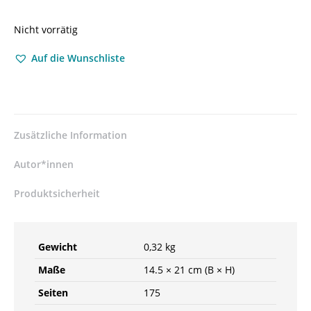
Nicht vorrätig
Auf die Wunschliste
Zusätzliche Information
Autor*innen
Produktsicherheit
Gewicht
0,32 kg
Maße
14.5 × 21 cm (B × H)
Seiten
175