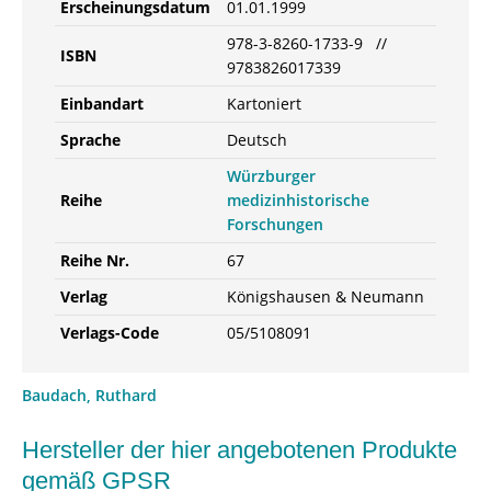
Erscheinungsdatum
01.01.1999
978-3-8260-1733-9 //
ISBN
9783826017339
Einbandart
Kartoniert
Sprache
Deutsch
Würzburger
Reihe
medizinhistorische
Forschungen
Reihe Nr.
67
Verlag
Königshausen & Neumann
Verlags-Code
05/5108091
Baudach, Ruthard
Hersteller der hier angebotenen Produkte
gemäß GPSR