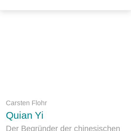
Medizin / Medizinethik
Carsten Flohr
Quian Yi
Der Begründer der chinesischen