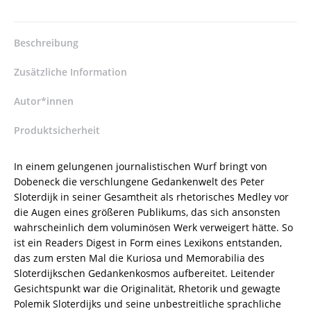
Beschreibung
Zusätzliche Information
Autor*innen
Produktsicherheit
In einem gelungenen journalistischen Wurf bringt von
Dobeneck die verschlungene Gedankenwelt des Peter
Sloterdijk in seiner Gesamtheit als rhetorisches Medley vor
die Augen eines größeren Publikums, das sich ansonsten
wahrscheinlich dem voluminösen Werk verweigert hätte. So
ist ein Readers Digest in Form eines Lexikons entstanden,
das zum ersten Mal die Kuriosa und Memorabilia des
Sloterdijkschen Gedankenkosmos aufbereitet. Leitender
Gesichtspunkt war die Originalität, Rhetorik und gewagte
Polemik Sloterdijks und seine unbestreitliche sprachliche