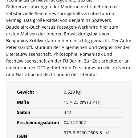
Differenzerfahrungen der Moderne nicht mehr in das
substanzielle Sein eines Formgehalts zu überführen
vermag. Das große Rätsel von Benjamins Spätwerk
Baudelaire-Buch versus Passagen-Werk wird hier zum
ersten Mal von der inneren Entwicklungslogik von
Benjamins Kritikverfahren her einsichtig gemacht. Der Autor
Peter Garloff, Studium der Allgemeinen und Vergleichenden
Literaturwissenschaft, Philosophie, Romanistik und
Rechtswissenschaft an der FU Berlin. Zur Zeit arbeitet er an
einem von der DFG geförderten Forschungsprojekt zu Norm
und Narration im Recht und in der Literatur.
Gewicht
0,529 kg
Maße
15 × 23 cm (B × H)
Seiten
342
Erscheinungsdatum
04.12.2002
978-3-8260-2506-8 //
ISBN