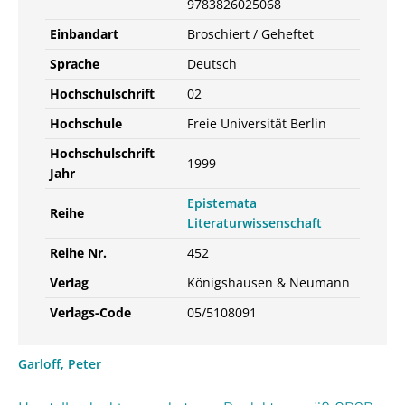
9783826025068
Einbandart
Broschiert / Geheftet
Sprache
Deutsch
Hochschulschrift
02
Hochschule
Freie Universität Berlin
Hochschulschrift
1999
Jahr
Epistemata
Reihe
Literaturwissenschaft
Reihe Nr.
452
Verlag
Königshausen & Neumann
Verlags-Code
05/5108091
Garloff, Peter