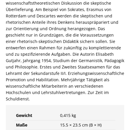
wissenschaftstheoretischen Diskussion die skeptische
Überlieferung. Am Beispiel von Sokrates, Erasmus von
Rotterdam und Descartes werden die skeptischen und
rhetorischen Anteile ihres Denkens herauspräpariert und
zur Orientierung und Ordnung herangezogen. Das
geschieht nur in Grundzügen, die die Voraussetzungen
einer rhetorisch-skeptischen Didaktik sichern sollen. Sie
entwerfen einen Rahmen für zukünftig zu komplettierende
und zu spezifizierende Aufgaben. Die Autorin Elisabeth
Gutjahr, Jahrgang 1954, Studium der Germanistik, Pädagogik
und Philosophie. Erstes und Zweites Staatsexamen für das
Lehramt der Sekundarstufe II/I. Erziehungswissenschaftliche
Promotion und Habilitation. Mehrjährige Tätigkeit als
wissenschaftliche Mitarbeiterin an verschiedenen
Hochschulen und Lehrstuhlvertretungen. Zur Zeit im
Schuldienst.
Gewicht
0,415 kg
Maße
15.5 × 23.5 cm (B × H)