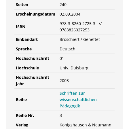
Seiten
240
Erscheinungsdatum
02.09.2004
978-3-8260-2725-3 //
ISBN
9783826027253
Einbandart
Broschiert / Geheftet
Sprache
Deutsch
Hochschulschrift
01
Hochschule
Univ. Duisburg
Hochschulschrift
2003
Jahr
Schriften zur
Reihe
wissenschaftlichen
Pädagogik
Reihe Nr.
3
Verlag
Königshausen & Neumann