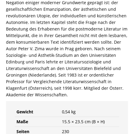
Negation einiger moderner Grundwerte geprägt ist: der
gesellschaftlichen Emanzipation, der ästhetischen und
revolutionären Utopie, der individuellen und künstlerischen
Autonomie. Im letzten Kapitel steht die Frage nach der
Bedeutung des Erhabenen für die postmoderne Literatur im
Mittelpunkt, die in ihrer Gesamtheit nicht mit dem lesbaren,
dem konsumierbaren Text identifiziert werden sollte. Der
Autor Peter V. Zima wurde in Prag geboren. Nach seinem
Soziologie- und Ästhetik-Studium an den Universitäten
Edinburg und Paris lehrte er Literatursoziologie und
Literaturwissenschaft an den Universitäten Bielefeld und
Groningen (Niederlande). Seit 1983 ist er ordentlicher
Professor für Vergleichende Literaturwissenschaft in
Klagenfurt (Österreich), seit 1998 korr. Mitglied der Österr.
Akademie der Wissenschaften.
Gewicht
0,54 kg
Maße
15.5 × 23.5 cm (B × H)
Seiten
230