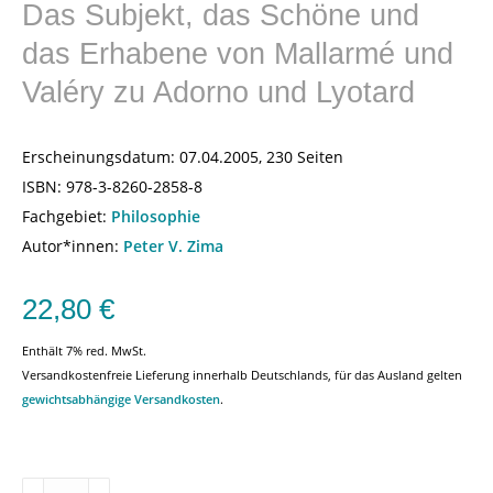
Das Subjekt, das Schöne und
das Erhabene von Mallarmé und
Valéry zu Adorno und Lyotard
Erscheinungsdatum:
07.04.2005, 230 Seiten
ISBN:
978-3-8260-2858-8
Fachgebiet:
Philosophie
Autor*innen:
Peter V. Zima
22,80
€
Enthält 7% red. MwSt.
Versandkostenfreie Lieferung innerhalb Deutschlands, für das Ausland gelten
gewichtsabhängige Versandkosten
.
Ästhetische